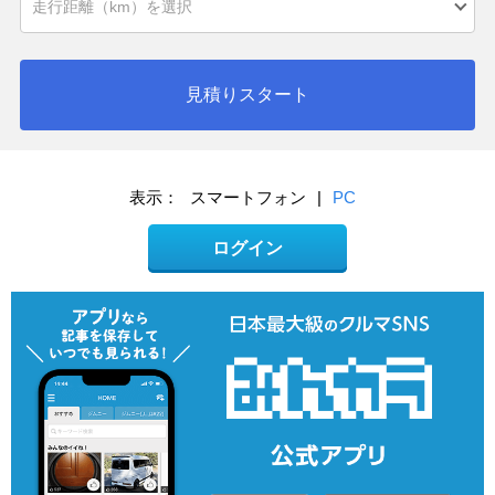
見積りスタート
表示：
スマートフォン
|
PC
ログイン