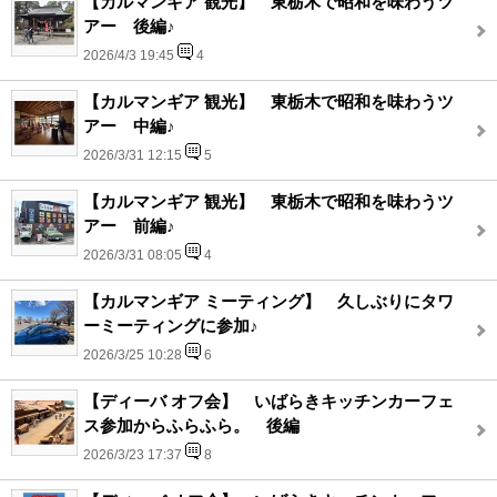
【カルマンギア 観光】 東栃木で昭和を味わうツ
アー 後編♪
2026/4/3 19:45
4
【カルマンギア 観光】 東栃木で昭和を味わうツ
アー 中編♪
2026/3/31 12:15
5
【カルマンギア 観光】 東栃木で昭和を味わうツ
アー 前編♪
2026/3/31 08:05
4
【カルマンギア ミーティング】 久しぶりにタワ
ーミーティングに参加♪
2026/3/25 10:28
6
【ディーバ オフ会】 いばらきキッチンカーフェ
ス参加からふらふら。 後編
2026/3/23 17:37
8