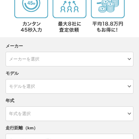
メーカー
モデル
年式
走行距離（km）