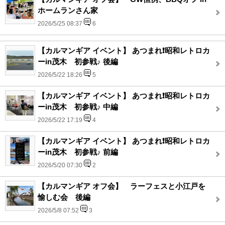
ホームランさん家
2026/5/25 08:37
6
【カルマンギア イベント】 あつまれ❗️昭和レトロカ
ーin茂木 初参戦♪ 後編
2026/5/22 18:26
5
【カルマンギア イベント】 あつまれ❗️昭和レトロカ
ーin茂木 初参戦♪ 中編
2026/5/22 17:19
4
【カルマンギア イベント】 あつまれ❗️昭和レトロカ
ーin茂木 初参戦♪ 前編
2026/5/20 07:30
2
【カルマンギア オフ会】 ラーフェスと小江戸を
愉しむ会 後編
2026/5/8 07:52
3