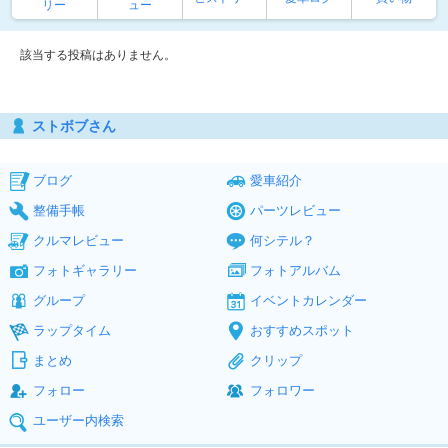
リー
ュー
該当する投稿はありません。
ストボブさん
ブログ
愛車紹介
整備手帳
パーツレビュー
クルマレビュー
何シテル？
フォトギャラリー
フォトアルバム
グループ
イベントカレンダー
ラップタイム
おすすめスポット
まとめ
クリップ
フォロー
フォロワー
ユーザー内検索