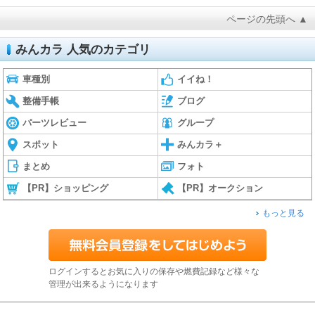
ページの先頭へ ▲
みんカラ 人気のカテゴリ
車種別
イイね！
整備手帳
ブログ
パーツレビュー
グループ
スポット
みんカラ＋
まとめ
フォト
【PR】ショッピング
【PR】オークション
もっと見る
ログインするとお気に入りの保存や燃費記録など様々な
管理が出来るようになります