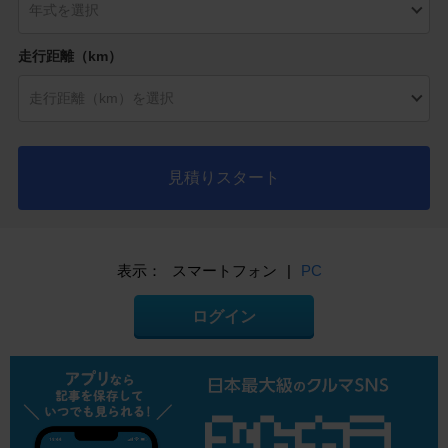
走行距離（km）
見積りスタート
表示：
スマートフォン
|
PC
ログイン