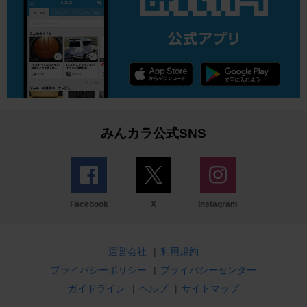
みんカラ公式SNS
Facebook
X
Instagram
運営会社
|
利用規約
プライバシーポリシー
|
プライバシーセンター
ガイドライン
|
ヘルプ
|
サイトマップ