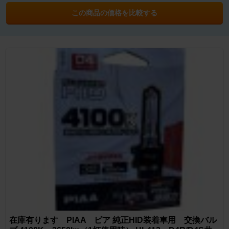
この商品の価格を比較する
在庫有ります PIAA ピア 純正HID装着車用 交換バル