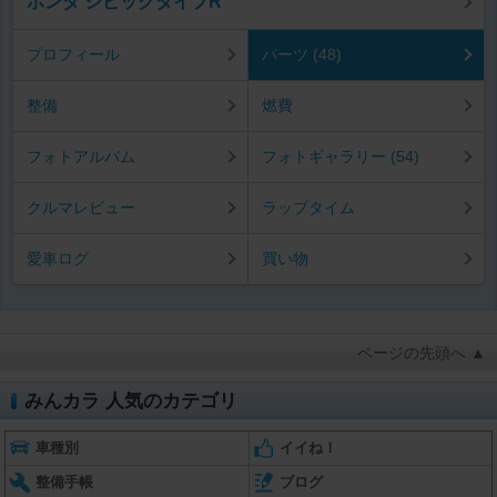
ホンダ シビックタイプR
プロフィール
パーツ (48)
整備
燃費
フォトアルバム
フォトギャラリー (54)
クルマレビュー
ラップタイム
愛車ログ
買い物
ページの先頭へ ▲
みんカラ 人気のカテゴリ
車種別
イイね！
整備手帳
ブログ