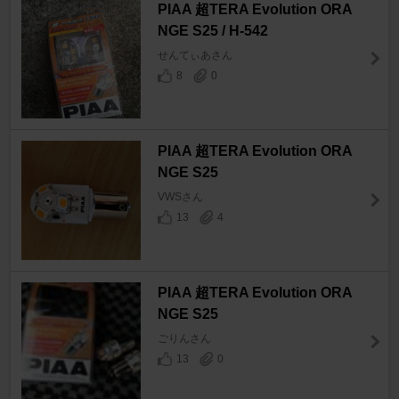
PIAA 超TERA Evolution ORA
NGE S25 / H-542
せんてぃあさん
8
0
PIAA 超TERA Evolution ORA
NGE S25
VWSさん
13
4
PIAA 超TERA Evolution ORA
NGE S25
ごりんさん
13
0