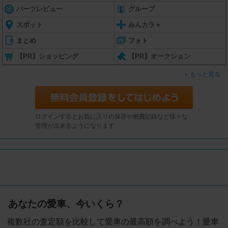
パーツレビュー
グループ
スポット
みんカラ＋
まとめ
フォト
【PR】ショッピング
【PR】オークション
もっと見る
ログインするとお気に入りの保存や燃費記録など様々な
管理が出来るようになります
あなたの愛車、今いくら？
複数社の査定額を比較して愛車の最高額を調べよう！愛車