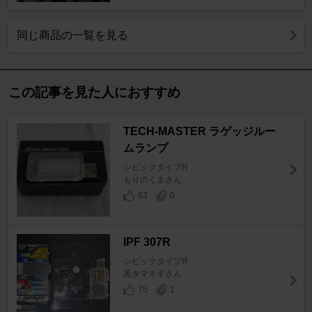
同じ商品の一覧を見る
この記事を見た人におすすめ
TECH-MASTER ラゲッジルー
ムランプ
シビックタイプR
もりのくまさん
63
0
IPF 307R
シビックタイプR
黒タマネギさん
75
1