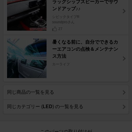
ラッグシップスピーカーでサウ
ンドアップ♪♪
シビックタイプR
soundproさん
27
暑くなる前に、自分でできるカ
ーエアコンの点検＆メンテナン
ス方法
カーライフ
同じ商品の一覧を見る
同じカテゴリー (
LED
) の一覧を見る
このパーツの取り付けが