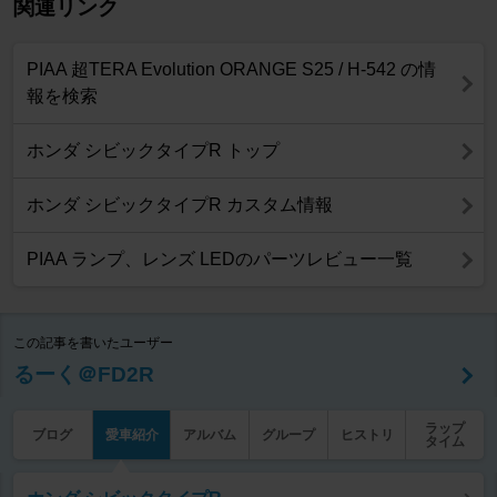
関連リンク
PIAA 超TERA Evolution ORANGE S25 / H-542 の情
報を検索
ホンダ シビックタイプR トップ
ホンダ シビックタイプR カスタム情報
PIAA ランプ、レンズ LEDのパーツレビュー一覧
この記事を書いたユーザー
るーく＠FD2R
ラップ
ブログ
愛車紹介
アルバム
グループ
ヒストリ
タイム