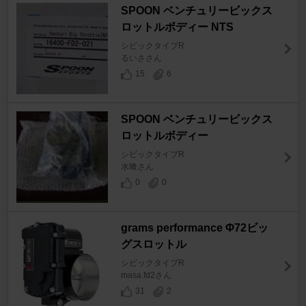
SPOON ベンチュリービックス
ロットルボディー NTS
シビックタイプR
るいささん
15
6
SPOON ベンチュリービックス
ロットルボディー
シビックタイプR
水喰さん
0
0
grams performance Φ72ビッ
グスロットル
シビックタイプR
masa.fd2さん
31
2