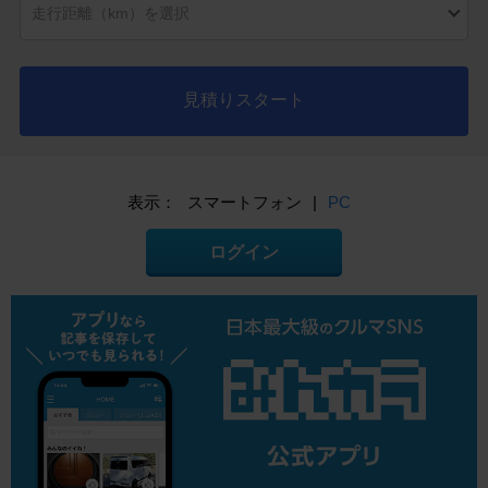
見積りスタート
表示：
スマートフォン
|
PC
ログイン