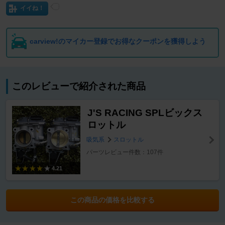
イイね！
carview!のマイカー登録でお得なクーポンを獲得しよう
このレビューで紹介された商品
J'S RACING SPLビックス
ロットル
吸気系
スロットル
パーツレビュー件数：107件
4.21
この商品の価格を比較する