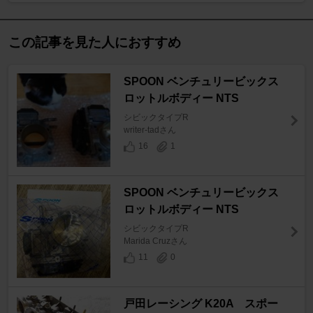
この記事を見た人におすすめ
SPOON ベンチュリービックス
ロットルボディー NTS
シビックタイプR
writer-tadさん
16
1
SPOON ベンチュリービックス
ロットルボディー NTS
シビックタイプR
Marida Cruzさん
11
0
戸田レーシング K20A スポー