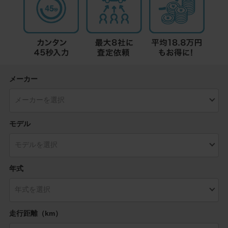
メーカー
モデル
年式
走行距離（km）