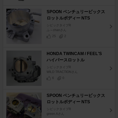
SPOON ベンチュリービックス
ロットルボディー NTS
シビックタイプR
ふ～chanさん
25
2
HONDA TWINCAM / FEEL'S
ハイパースロットル
シビックタイプR
WILD TRACTIONさん
6
0
SPOON ベンチュリービックス
ロットルボディー NTS
シビックタイプR
green.Aさん