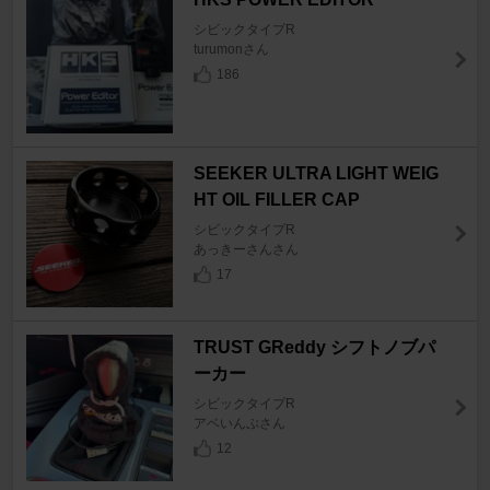
シビックタイプR
turumonさん
186
SEEKER ULTRA LIGHT WEIG
HT OIL FILLER CAP
シビックタイプR
あっきーさんさん
17
TRUST GReddy シフトノブパ
ーカー
シビックタイプR
アベいんぷさん
12