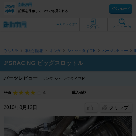
ダウンロード
記事を保存していつでも見られる！
みんカラとは？
ログイン
メニュー
みんカラ
車種別情報
ホンダ
シビックタイプR
パーツレビュー
J'SRACING ビッグスロットル
パーツレビュー
ホンダ シビックタイプR
4
評価
購入価格
-
2010年8月12日
クリップ