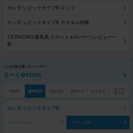
ホンダ シビックタイプR トップ
ホンダ シビックタイプR カスタム情報
J'S RACING 吸気系 スロットルのパーツレビュー一
覧
この記事を書いたユーザー
るーく＠FD2R
ラップ
ブログ
愛車紹介
アルバム
グループ
ヒストリ
タイム
ホンダ シビックタイプR
プロフィール
パーツ (48)