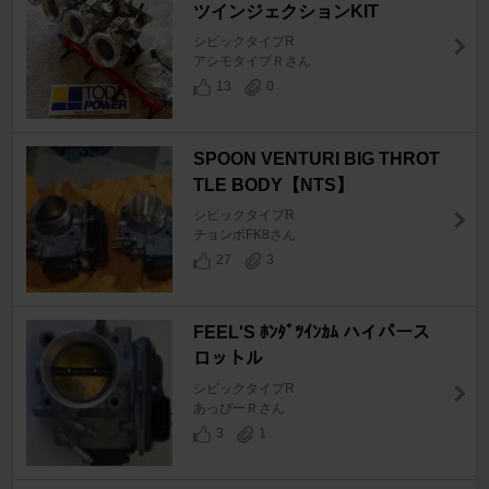
ツインジェクションKIT
シビックタイプR
アシモタイプＲさん
13
0
SPOON VENTURI BIG THROT
TLE BODY【NTS】
シビックタイプR
チョンボFK8さん
27
3
FEEL'S ﾎﾝﾀﾞﾂｲﾝｶﾑ ハイパース
ロットル
シビックタイプR
あっぴーＲさん
3
1