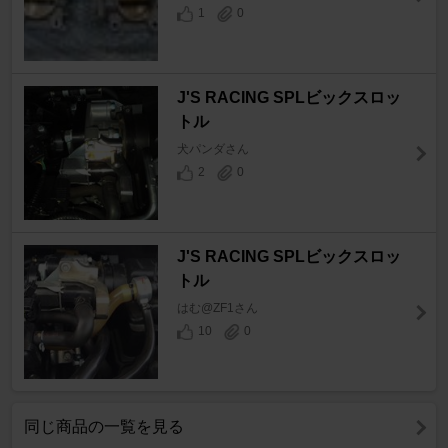
1
0
J'S RACING SPLビックスロッ
トル
犬パンダさん
2
0
J'S RACING SPLビックスロッ
トル
はむ@ZF1さん
10
0
同じ商品の一覧を見る