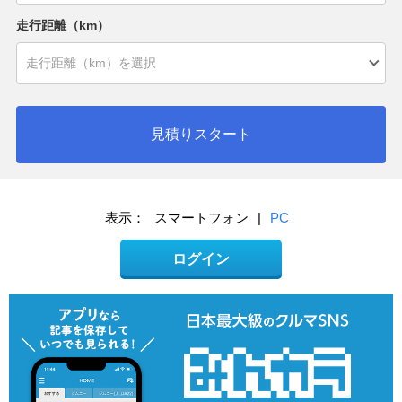
走行距離（km）
見積りスタート
表示：
スマートフォン
|
PC
ログイン