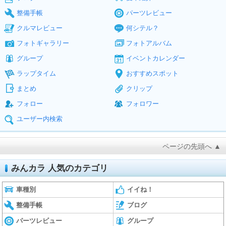
整備手帳
パーツレビュー
クルマレビュー
何シテル？
フォトギャラリー
フォトアルバム
グループ
イベントカレンダー
ラップタイム
おすすめスポット
まとめ
クリップ
フォロー
フォロワー
ユーザー内検索
ページの先頭へ ▲
みんカラ 人気のカテゴリ
車種別
イイね！
整備手帳
ブログ
パーツレビュー
グループ