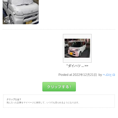
4
"ダイハツ ... >>
Posted at 2022年12月21日 by
ヘロヒロ
クリップとは？
気に入った記事をマイページに保存して、いつでも見られるようになります。