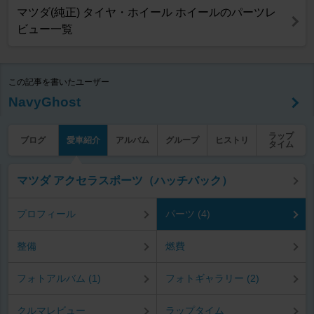
マツダ(純正) タイヤ・ホイール ホイールのパーツレ
ビュー一覧
この記事を書いたユーザー
NavyGhost
ラップ
ブログ
愛車紹介
アルバム
グループ
ヒストリ
タイム
マツダ アクセラスポーツ（ハッチバック）
プロフィール
パーツ (4)
整備
燃費
フォトアルバム (1)
フォトギャラリー (2)
クルマレビュー
ラップタイム