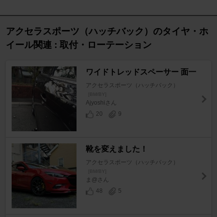
アクセラスポーツ（ハッチバック）のタイヤ・ホ
イール関連 : 取付・ローテーション
ワイドトレッドスペーサー 面一
アクセラスポーツ（ハッチバック）
[BM/BY]
Ajyoshiさん
20
9
靴を変えました！
アクセラスポーツ（ハッチバック）
[BM/BY]
ま@さん
48
5