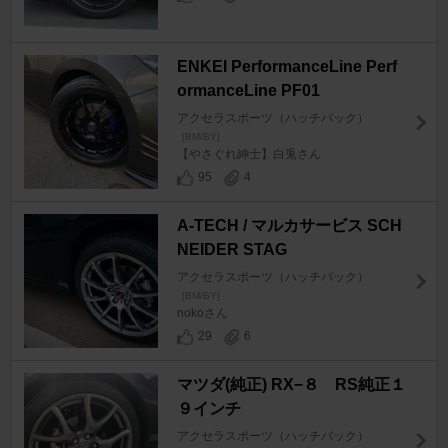
ENKEI PerformanceLine Perf
ormanceLine PF01
アクセラスポーツ（ハッチバック）
[BM/BY]
【やさぐれ紳士】白兎さん
95
4
A-TECH / マルカサービス SCH
NEIDER STAG
アクセラスポーツ（ハッチバック）
[BM/BY]
nokoさん
29
6
マツダ(純正) RX−８ RS純正１
９インチ
アクセラスポーツ（ハッチバック）