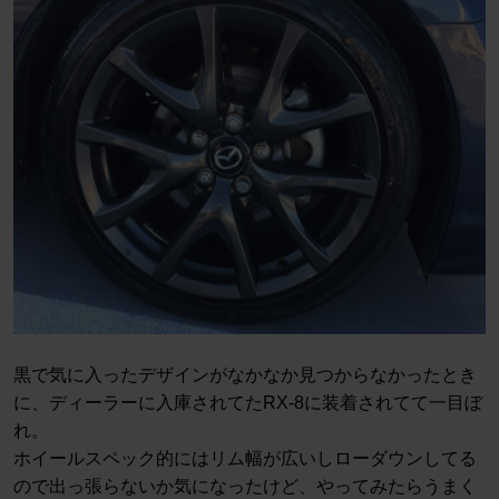
黒で気に入ったデザインがなかなか見つからなかったとき
に、ディーラーに入庫されてたRX-8に装着されてて一目ぼ
れ。
ホイールスペック的にはリム幅が広いしローダウンしてる
ので出っ張らないか気になったけど、やってみたらうまく