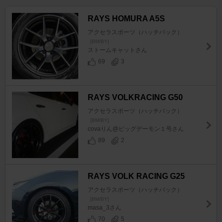
RAYS HOMURA A5S
アクセラスポーツ（ハッチバック）
[BM/BY]
ストームキャットさん
69
3
RAYS VOLKRACING G50
アクセラスポーツ（ハッチバック）
[BM/BY]
covaりん@ビッグデーモン１号さん
89
2
RAYS VOLK RACING G25
アクセラスポーツ（ハッチバック）
[BM/BY]
masa_3さん
70
5