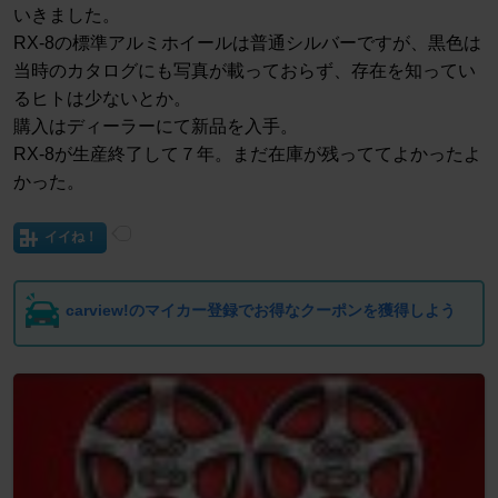
いきました。
RX-8の標準アルミホイールは普通シルバーですが、黒色は
当時のカタログにも写真が載っておらず、存在を知ってい
るヒトは少ないとか。
購入はディーラーにて新品を入手。
RX‐8が生産終了して７年。まだ在庫が残っててよかったよ
かった。
イイね！
carview!のマイカー登録でお得なクーポンを獲得しよう