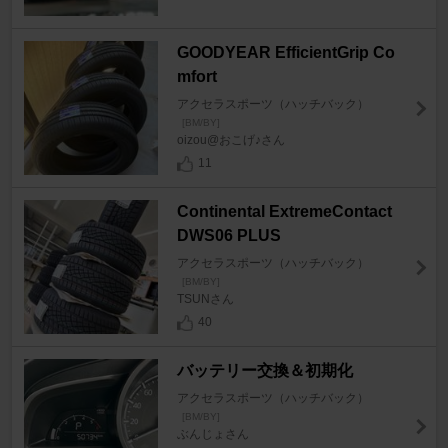
GOODYEAR EfficientGrip Co
mfort
アクセラスポーツ（ハッチバック）
[BM/BY]
oizou@おこげ♪さん
11
Continental ExtremeContact
DWS06 PLUS
アクセラスポーツ（ハッチバック）
[BM/BY]
TSUNさん
40
バッテリー交換＆初期化
アクセラスポーツ（ハッチバック）
[BM/BY]
ぶんじょさん