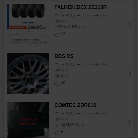
FALKEN ZIEX ZE310R
アクセラスポーツ（ハッチバック）
[BM/BY]
MFG w/ C-HRさん
22
BBS RS
アクセラスポーツ（ハッチバック）
[BM/BY]
Kiyuさん
49
COMTEC ZDR016
アクセラスポーツ（ハッチバック）
[BM/BY]
もつ@BM2FSさん
6