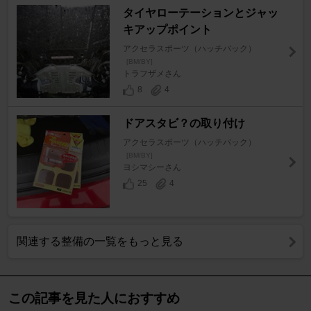
タイヤローテーションとジャッ
キアップポイント
アクセラスポーツ（ハッチバック）
[BM/BY]
トラフザメさん
8
4
ドアスタビ？の取り付け
アクセラスポーツ（ハッチバック）
[BM/BY]
ヨシマシーさん
25
4
関連する整備の一覧をもっと見る
この記事を見た人におすすめ