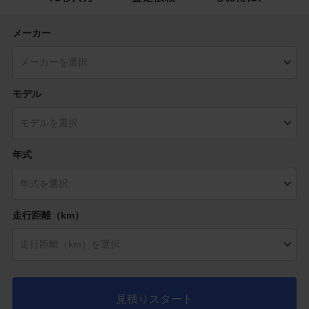
メーカー
モデル
年式
走行距離（km）
見積りスタート