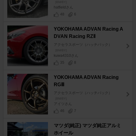
[BM/BY]
hatfieldさん
48
6
YOKOHAMA ADVAN Racing A
DVAN Racing RZⅡ
アクセラスポーツ（ハッチバック）
[BM/BY]
kuwa4310さん
35
8
YOKOHAMA ADVAN Racing
RGⅢ
アクセラスポーツ（ハッチバック）
[BM/BY]
アイツさん
46
7
マツダ(純正) マツダ純正アルミ
ホイール