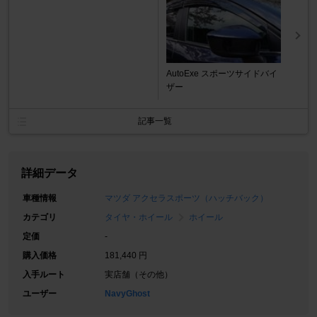
AutoExe スポーツサイドバイ
ザー
記事一覧
詳細データ
車種情報
マツダ アクセラスポーツ（ハッチバック）
カテゴリ
タイヤ・ホイール
ホイール
定価
-
購入価格
181,440 円
入手ルート
実店舗（その他）
ユーザー
NavyGhost