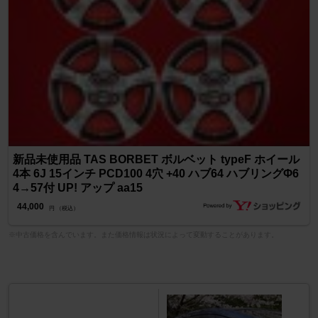
新品未使用品 TAS BORBET ボルベット typeF ホイール
4本 6J 15インチ PCD100 4穴 +40 ハブ64 ハブリングΦ6
4→57付 UP! アップ aa15
44,000
円 （税込）
※中古価格を含んでいます。また価格情報は状況によって変動することがあります。