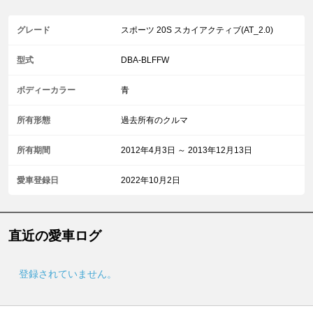
グレード
スポーツ 20S スカイアクティブ(AT_2.0)
型式
DBA-BLFFW
ボディーカラー
青
所有形態
過去所有のクルマ
所有期間
2012年4月3日 ～ 2013年12月13日
愛車登録日
2022年10月2日
直近の愛車ログ
登録されていません。