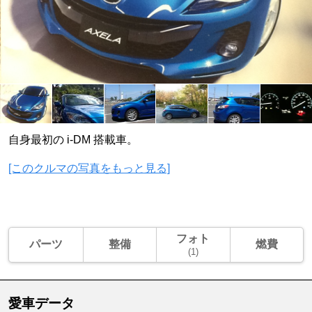
自身最初の i-DM 搭載車。
[このクルマの写真をもっと見る]
フォト
パーツ
整備
燃費
(1)
愛車データ