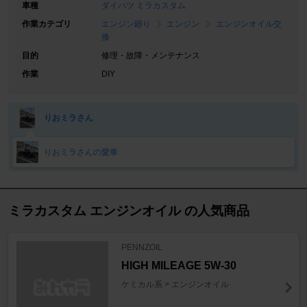
車種
ダイハツ ミラカスタム
作業カテゴリ
エンジン廻り
エンジン
エンジンオイル交
換
目的
修理・故障・メンテナンス
作業
DIY
りおミラさん
りおミラさんの愛車
ミラカスタム エンジンオイル の人気商品
PENNZOIL
HIGH MILEAGE 5W-30
ケミカル系 > エンジンオイル