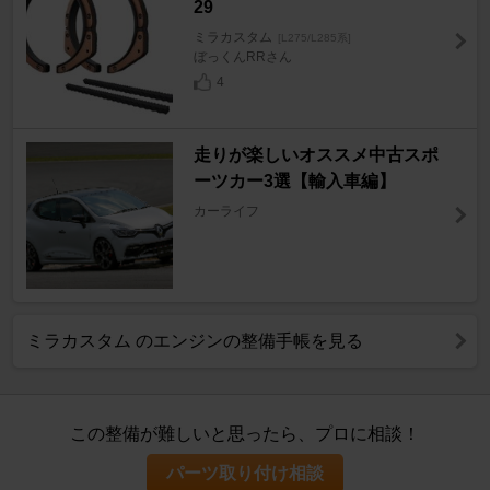
29
ミラカスタム
[L275/L285系]
ぼっくんRRさん
4
走りが楽しいオススメ中古スポ
ーツカー3選【輸入車編】
カーライフ
ミラカスタム のエンジンの整備手帳を見る
この整備が難しいと思ったら、プロに相談！
パーツ取り付け相談