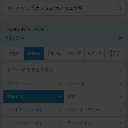
ダイハツ ミラカスタム カスタム情報
この記事を書いたユーザー
りおミラ
ラップ
ブログ
愛車紹介
アルバム
グループ
ヒストリ
タイム
ダイハツ ミラカスタム
プロフィール
パーツ (4)
整備 (23)
燃費
フォトアルバム (1)
フォトギャラリー
クルマレビュー (1)
ラップタイム