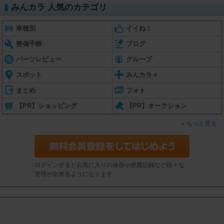
みんカラ 人気のカテゴリ
車種別
イイね！
整備手帳
ブログ
パーツレビュー
グループ
スポット
みんカラ＋
まとめ
フォト
【PR】ショッピング
【PR】オークション
もっと見る
ログインするとお気に入りの保存や燃費記録など様々な
管理が出来るようになります