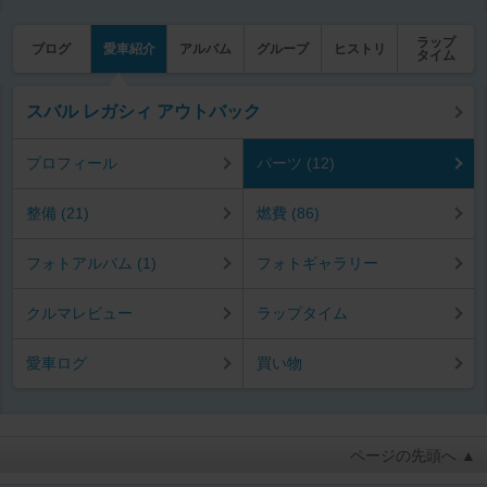
ラップ
ブログ
愛車紹介
アルバム
グループ
ヒストリ
タイム
スバル レガシィ アウトバック
プロフィール
パーツ (12)
整備 (21)
燃費 (86)
フォトアルバム (1)
フォトギャラリー
クルマレビュー
ラップタイム
愛車ログ
買い物
ページの先頭へ ▲