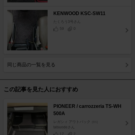
KENWOOD KSC-SW11
たくろう3号さん
59
0
同じ商品の一覧を見る
この記事を見た人におすすめ
PIONEER / carrozzeria TS-WH
500A
レガシィ アウトバック
[BS]
tatsuodeさん
17
2