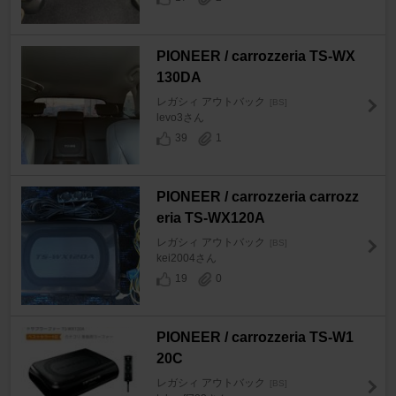
PIONEER / carrozzeria TS-WX
130DA
レガシィ アウトバック
[BS]
levo3さん
39
1
PIONEER / carrozzeria carrozz
eria TS-WX120A
レガシィ アウトバック
[BS]
kei2004さん
19
0
PIONEER / carrozzeria TS-W1
20C
レガシィ アウトバック
[BS]