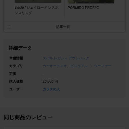
siecle / ジェイロード レスポ
PORMIDO PRD52C
ンスリング
記事一覧
詳細データ
車種情報
スバル レガシィ アウトバック
カテゴリ
カーオーディオ、ビジュアル
ウーファー
定価
-
購入価格
20,000 円
ユーザー
カラスの人
同じ商品のレビュー