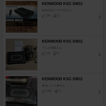
KENWOOD KSC-SW11
tatuchi(タッチです)さん
90
0
KENWOOD KSC-SW11
ヴェル翔星さん
94
0
KENWOOD KSC-SW11
★'あっくん★さん
281
0