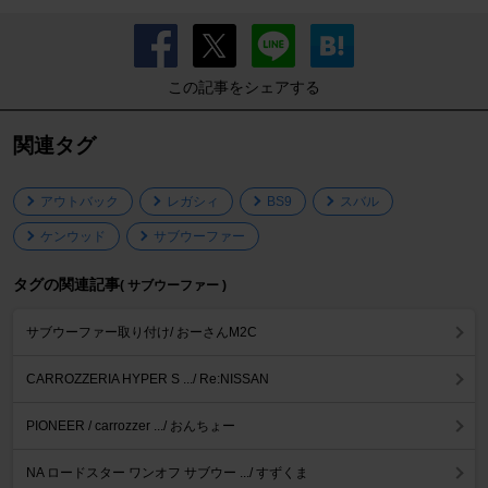
この記事をシェアする
関連タグ
アウトバック
レガシィ
BS9
スバル
ケンウッド
サブウーファー
タグの関連記事
( サブウーファー )
サブウーファー取り付け/ おーさんM2C
CARROZZERIA HYPER S .../ Re:NISSAN
PIONEER / carrozzer .../ おんちょー
NA ロードスター ワンオフ サブウー .../ すずくま