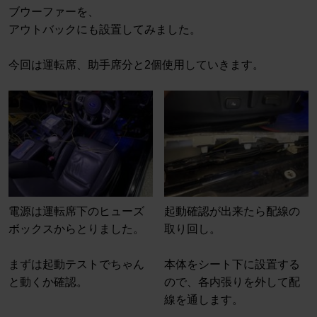
ブウーファーを、
アウトバックにも設置してみました。
今回は運転席、助手席分と2個使用していきます。
電源は運転席下のヒューズ
起動確認が出来たら配線の
ボックスからとりました。
取り回し。
まずは起動テストでちゃん
本体をシート下に設置する
と動くか確認。
ので、各内張りを外して配
線を通します。