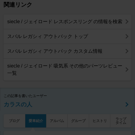
関連リンク
siecle / ジェイロード レスポンスリング の情報を検索
スバル レガシィ アウトバック トップ
スバル レガシィ アウトバック カスタム情報
siecle / ジェイロード 吸気系 その他のパーツレビュー
一覧
この記事を書いたユーザー
カラスの人
ラップ
ブログ
愛車紹介
アルバム
グループ
ヒストリ
タイム