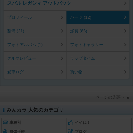
スバル レガシィ アウトバック
プロフィール
パーツ (12)
整備 (21)
燃費 (86)
フォトアルバム (1)
フォトギャラリー
クルマレビュー
ラップタイム
愛車ログ
買い物
ページの先頭へ ▲
みんカラ 人気のカテゴリ
車種別
イイね！
整備手帳
ブログ