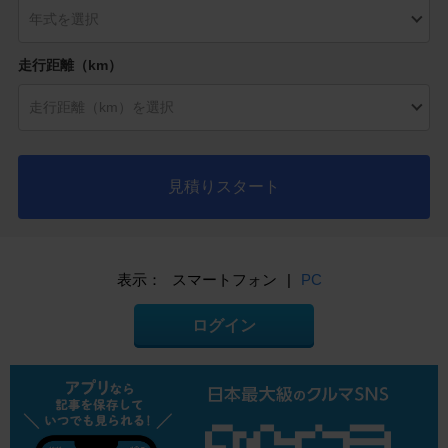
走行距離（km）
見積りスタート
表示：
スマートフォン
|
PC
ログイン