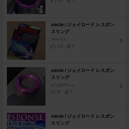
219
3
siecle / ジェイロード レスポン
スリング
ﾌｸﾁｬﾝさん
112
0
siecle / ジェイロード レスポン
スリング
ゆう@NT?さん
87
0
siecle / ジェイロード レスポン
スリング