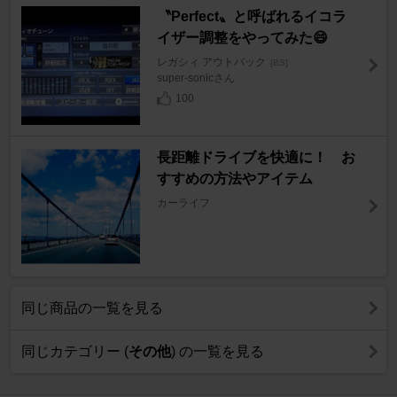
〝Perfect〟と呼ばれるイコラ
イザー調整をやってみた😄
レガシィ アウトバック
[BS]
super-sonicさん
100
長距離ドライブを快適に！ お
すすめの方法やアイテム
カーライフ
同じ商品の一覧を見る
同じカテゴリー (
その他
) の一覧を見る