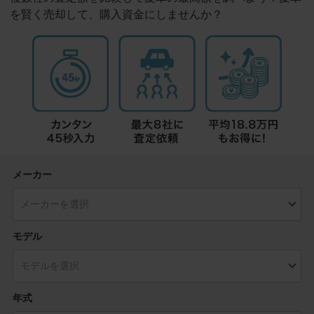
を賢く売却して、購入資金にしませんか？
メーカー
モデル
年式