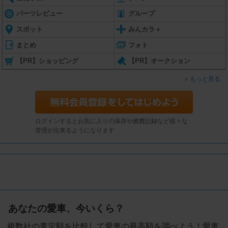
パーツレビュー
グループ
スポット
みんカラ＋
まとめ
フォト
【PR】ショッピング
【PR】オークション
もっと見る
ログインするとお気に入りの保存や燃費記録など様々な
管理が出来るようになります
あなたの愛車、今いくら？
複数社の査定額を比較して愛車の最高額を調べよう！愛車