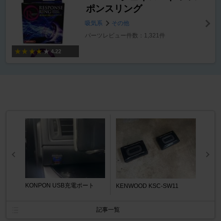
ポンスリング
吸気系
その他
パーツレビュー件数：1,321件
4.22
KONPON USB充電ポート
KENWOOD KSC-SW11
記事一覧