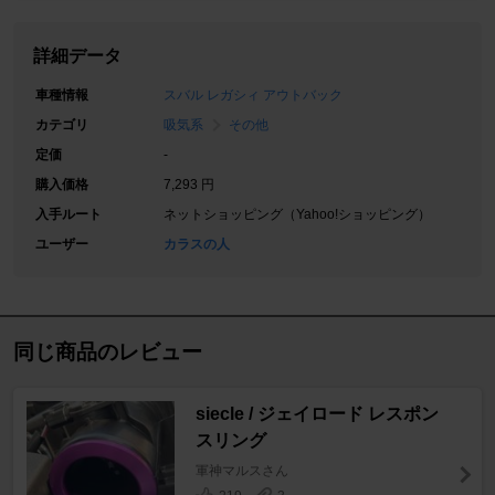
詳細データ
車種情報
スバル レガシィ アウトバック
カテゴリ
吸気系
その他
定価
-
購入価格
7,293 円
入手ルート
ネットショッピング（Yahoo!ショッピング）
ユーザー
カラスの人
同じ商品のレビュー
siecle / ジェイロード レスポン
スリング
軍神マルスさん