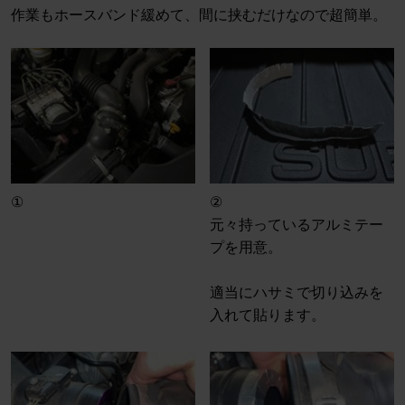
作業もホースバンド緩めて、間に挟むだけなので超簡単。
①
②
元々持っているアルミテー
プを用意。
適当にハサミで切り込みを
入れて貼ります。