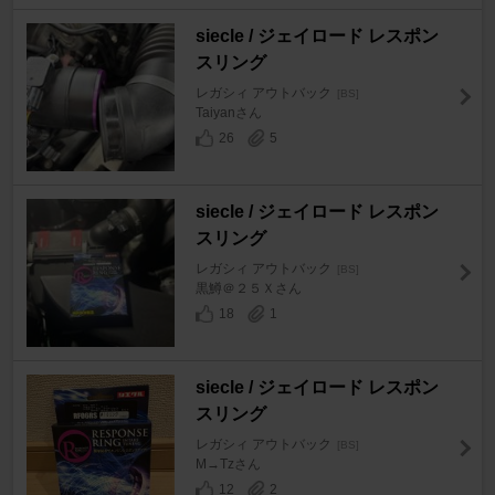
siecle / ジェイロード レスポン
スリング
レガシィ アウトバック
[BS]
Taiyanさん
26
5
siecle / ジェイロード レスポン
スリング
レガシィ アウトバック
[BS]
黒鱒＠２５Ｘさん
18
1
siecle / ジェイロード レスポン
スリング
レガシィ アウトバック
[BS]
M→Tzさん
12
2