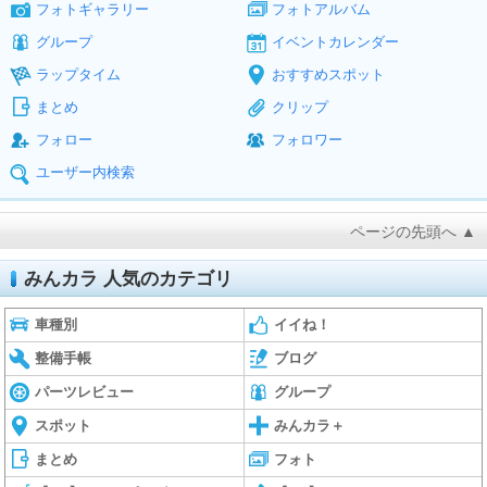
フォトギャラリー
フォトアルバム
グループ
イベントカレンダー
ラップタイム
おすすめスポット
まとめ
クリップ
フォロー
フォロワー
ユーザー内検索
ページの先頭へ ▲
みんカラ 人気のカテゴリ
車種別
イイね！
整備手帳
ブログ
パーツレビュー
グループ
スポット
みんカラ＋
まとめ
フォト