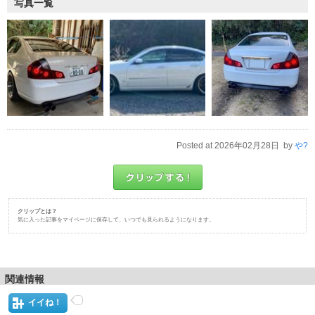
写真一覧
Posted at 2026年02月28日 by
や?
クリップとは？
気に入った記事をマイページに保存して、いつでも見られるようになります。
関連情報
イイね！