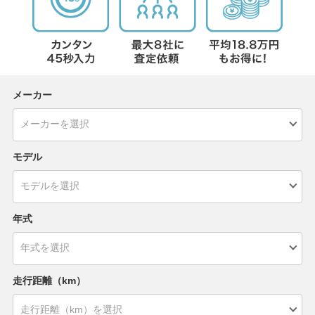
メーカー
モデル
年式
走行距離（km）