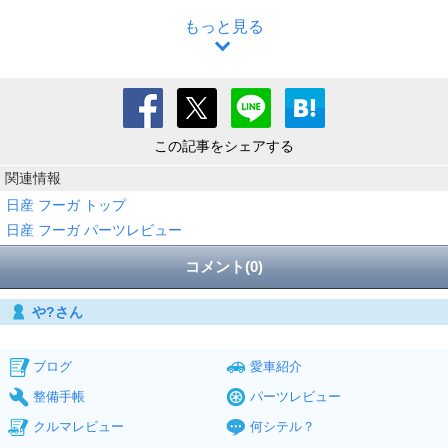
もっと見る
この記事をシェアする
関連情報
日産 フーガ トップ
日産 フーガ パーツレビュー
コメント(0)
や?さん
ブログ
愛車紹介
整備手帳
パーツレビュー
クルマレビュー
何シテル？