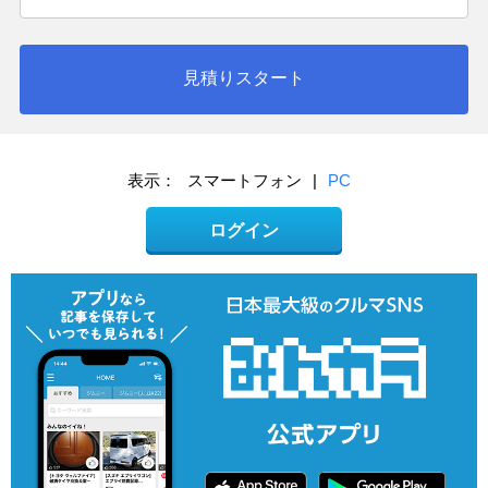
見積りスタート
表示：
スマートフォン
|
PC
ログイン