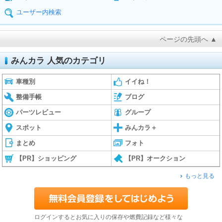
ユーザー内検索
ページの先頭へ ▲
みんカラ 人気のカテゴリ
車種別
イイね！
整備手帳
ブログ
パーツレビュー
グループ
スポット
みんカラ＋
まとめ
フォト
【PR】ショッピング
【PR】オークション
もっと見る
ログインするとお気に入りの保存や燃費記録など様々な