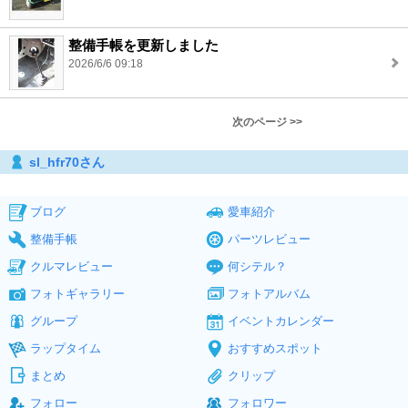
整備手帳を更新しました
2026/6/6 09:18
次のページ >>
sl_hfr70さん
ブログ
愛車紹介
整備手帳
パーツレビュー
クルマレビュー
何シテル？
フォトギャラリー
フォトアルバム
グループ
イベントカレンダー
ラップタイム
おすすめスポット
まとめ
クリップ
フォロー
フォロワー