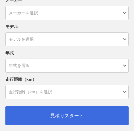
メーカー
モデル
年式
走行距離（km）
見積りスタート