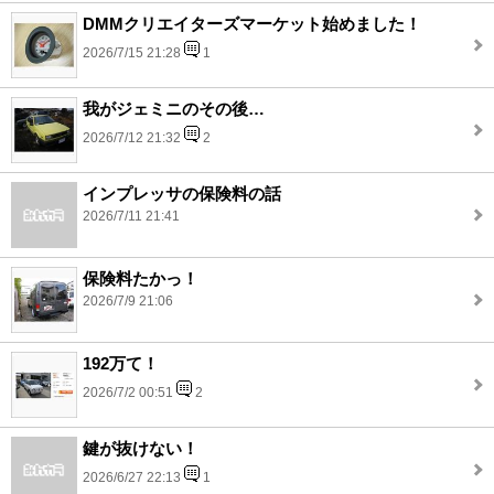
DMMクリエイターズマーケット始めました！
2026/7/15 21:28
1
我がジェミニのその後…
2026/7/12 21:32
2
インプレッサの保険料の話
2026/7/11 21:41
保険料たかっ！
2026/7/9 21:06
192万て！
2026/7/2 00:51
2
鍵が抜けない！
2026/6/27 22:13
1