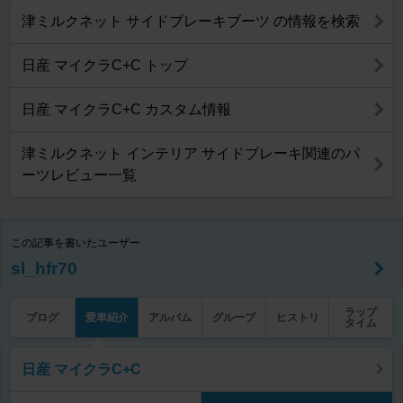
津ミルクネット サイドブレーキブーツ の情報を検索
日産 マイクラC+C トップ
日産 マイクラC+C カスタム情報
津ミルクネット インテリア サイドブレーキ関連のパ
ーツレビュー一覧
この記事を書いたユーザー
sl_hfr70
ラップ
ブログ
愛車紹介
アルバム
グループ
ヒストリ
タイム
日産 マイクラC+C