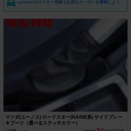
carview!のマイカー登録でお得なクーポンを獲得しよう
マツダ(ユーノス) ロードスター(NA/NB系) サイドブレー
キブーツ（選べるステッチカラー）
2,120