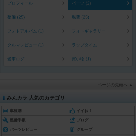
プロフィール
パーツ (2)
整備 (25)
燃費 (25)
フォトアルバム (1)
フォトギャラリー
クルマレビュー (1)
ラップタイム
愛車ログ
買い物 (1)
ページの先頭へ ▲
みんカラ 人気のカテゴリ
車種別
イイね！
整備手帳
ブログ
パーツレビュー
グループ