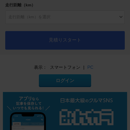
走行距離（km）
見積りスタート
表示：
スマートフォン
|
PC
ログイン