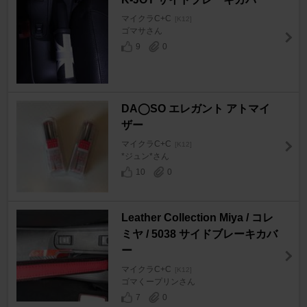
マイクラC+C
[K12]
ゴマサさん
9
0
DA◯SO エレガント アトマイ
ザー
マイクラC+C
[K12]
*ジュン*さん
10
0
Leather Collection Miya / コレ
ミヤ / 5038 サイドブレーキカバ
ー
マイクラC+C
[K12]
ゴマくープリンさん
7
0