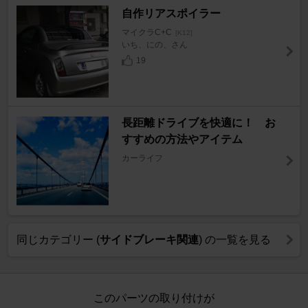
自作リアスポイラー
マイクラC+C
[K12]
いち、にの、さん
19
長距離ドライブを快適に！ お
すすめの方法やアイテム
カーライフ
同じカテゴリー (
サイドブレーキ関連
) の一覧を見る
このパーツの取り付けが