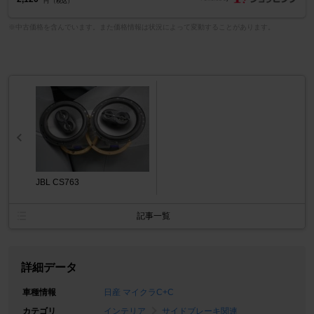
円 （税込）
※中古価格を含んでいます。また価格情報は状況によって変動することがあります。
JBL CS763
記事一覧
詳細データ
車種情報
日産 マイクラC+C
カテゴリ
インテリア
サイドブレーキ関連