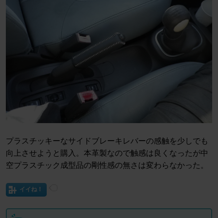
プラスチッキーなサイドブレーキレバーの感触を少しでも
向上させようと購入。本革製なので触感は良くなったが中
空プラスチック成型品の剛性感の無さは変わらなかった。
イイね！