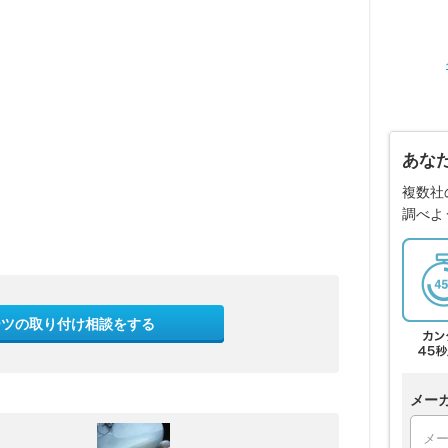
あな
複数社
調べよ
ーツの取り付け相談をする
メー