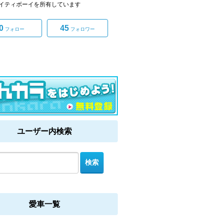
イティボーイを所有しています
0
45
フォロー
フォロワー
ユーザー内検索
愛車一覧