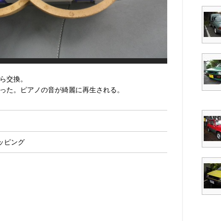
から交換。
った。ピアノの音が綺麗に再生される。
ッピング