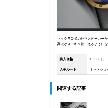
マイクラC+Cの純正スピーカー
高域がスッキリ聴こえるようにな
購入価格
10,966 円
入手ルート
ネットショ
関連する記事