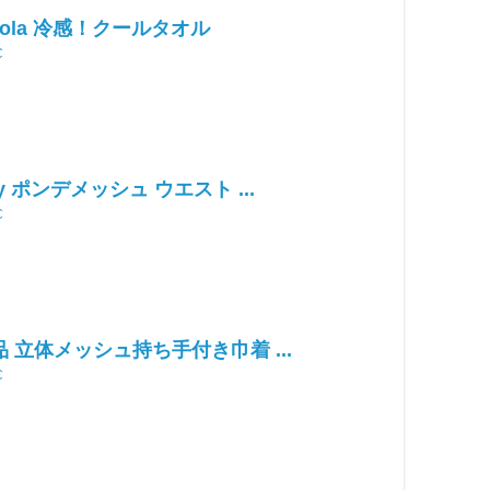
-Cola 冷感！クールタオル
C
oy ポンデメッシュ ウエスト ...
C
 立体メッシュ持ち手付き巾着 ...
C