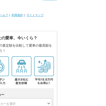
ヘルプ
｜
利用規約
｜
サイトマップ
たの愛車、今いくら？
の査定額を比較して愛車の最高額を
う！
カー