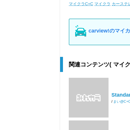
マイクラC+C
マイクラ
カーステ
carview!の
関連コンテンツ
( マイ
Standar
/
まい@C+