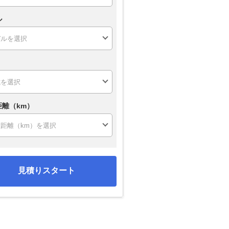
ル
距離（km）
見積りスタート