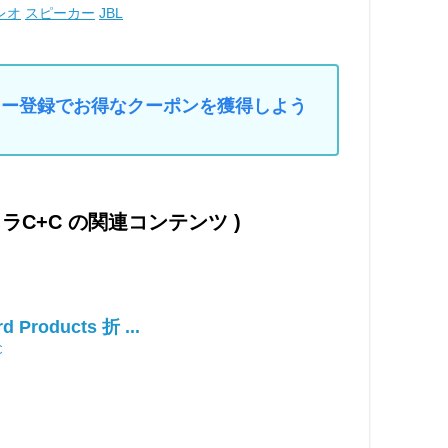
レオ
スピーカー
JBL
マイカー登録でお得なクーポンを獲得しよう
クラC+C の関連コンテンツ )
d Products 折 ...
C