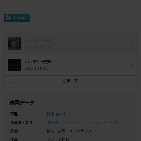
イイね！
バッテリー交換
2026年2月14日
バッテリー交換
2021年4月4日
記事一覧
作業データ
車種
日産 セレナ
作業カテゴリ
電装系
バッテリー
バッテリー交換
目的
修理・故障・メンテナンス
作業
ショップ作業