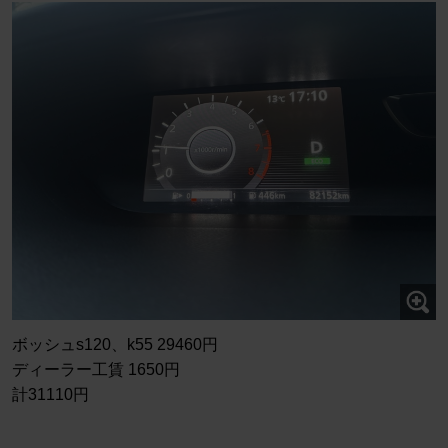
ボッシュs120、k55 29460円
ディーラー工賃 1650円
計31110円