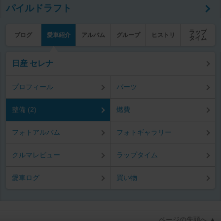
パイルドラフト
ラップ
ブログ
愛車紹介
アルバム
グループ
ヒストリ
タイム
日産 セレナ
プロフィール
パーツ
整備 (2)
燃費
フォトアルバム
フォトギャラリー
クルマレビュー
ラップタイム
愛車ログ
買い物
ページの先頭へ ▲