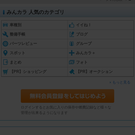
みんカラ 人気のカテゴリ
車種別
イイね！
整備手帳
ブログ
パーツレビュー
グループ
スポット
みんカラ＋
まとめ
フォト
【PR】ショッピング
【PR】オークション
もっと見る
ログインするとお気に入りの保存や燃費記録など様々な
管理が出来るようになります