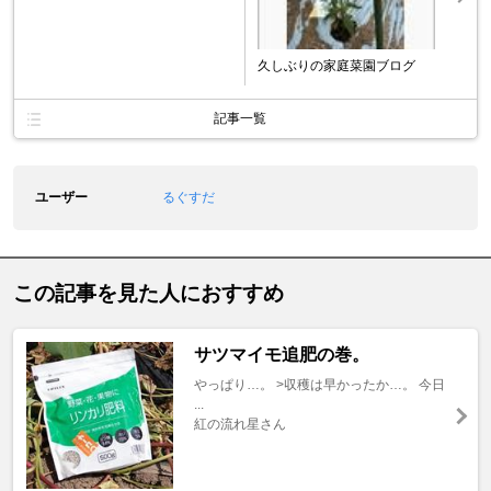
久しぶりの家庭菜園ブログ
記事一覧
ユーザー
るぐすだ
この記事を見た人におすすめ
サツマイモ追肥の巻。
やっぱり…。 >収穫は早かったか…。 今日
...
紅の流れ星さん