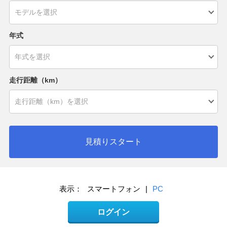
年式
走行距離（km）
見積りスタート
表示：
スマートフォン
|
PC
ログイン