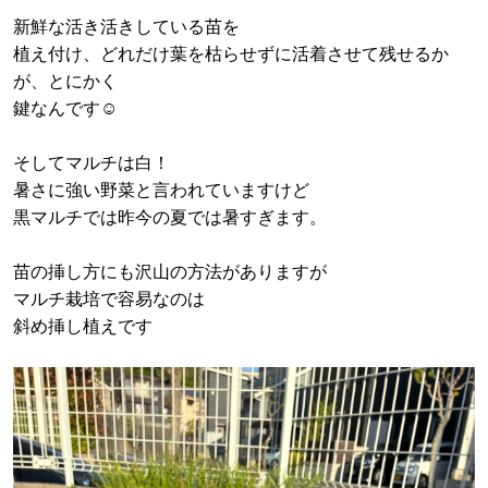
新鮮な活き活きしている苗を
植え付け、どれだけ葉を枯らせずに活着させて残せるか
が、とにかく
鍵なんです☺️
そしてマルチは白！
暑さに強い野菜と言われていますけど
黒マルチでは昨今の夏では暑すぎます。
苗の挿し方にも沢山の方法がありますが
マルチ栽培で容易なのは
斜め挿し植えです