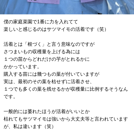
僕の家庭菜園で1番に力を入れてて
楽しいと感じるのはサツマイモの活着です（笑）
活着とは「根づく」と言う意味なのですが
さつまいもの収穫量を上げる為には
１つの苗からどれだけの芋がとれるかに
かかっています。
購入する苗には幾つもの葉が付いていますが
実は、最初のその葉を枯せずに活着させ、
１つでも多くの葉を残せるかが収穫量に比例するそうなん
です。
一般的には萎れたほうが活着がいいとか
枯れてもサツマイモは強いから大丈夫等と言われています
が、私は違います（笑）