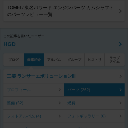
TOMEI / 東名パワード エンジンパーツ カムシャフト
のパーツレビュー一覧
この記事を書いたユーザー
HGD
ラップ
ブログ
愛車紹介
アルバム
グループ
ヒストリ
タイム
三菱 ランサーエボリューションIII
プロフィール
パーツ (262)
整備 (62)
燃費
フォトアルバム (4)
フォトギャラリー (6)