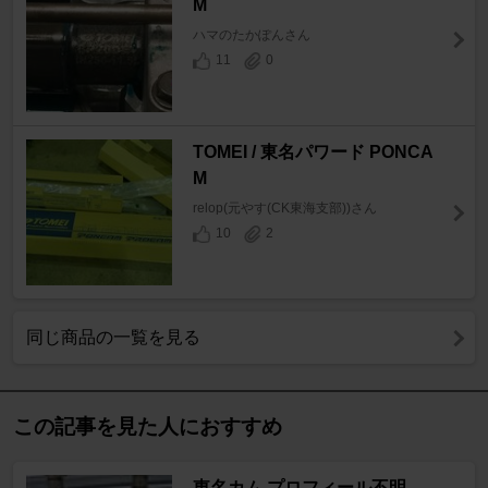
M
ハマのたかぽんさん
11
0
TOMEI / 東名パワード PONCA
M
relop(元やす(CK東海支部))さん
10
2
同じ商品の一覧を見る
この記事を見た人におすすめ
東名カム プロフィール不明