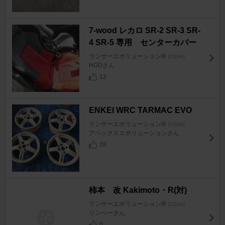
7-wood レカロ SR-2 SR-3 SR-
4 SR-5 専用 センターカバー
ランサーエボリューションIII
[CE9A]
HGDさん
13
ENKEI WRC TARMAC EVO
ランサーエボリューションIII
[CE9A]
アペックスエボリューションさん
28
柿本 改 Kakimoto・R(対)
ランサーエボリューションIII
[CE9A]
リンぺーさん
0