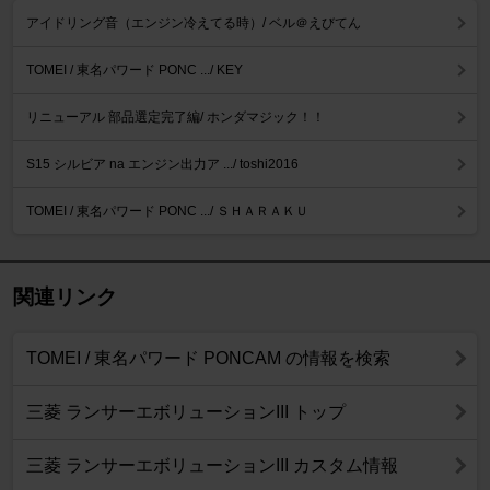
アイドリング音（エンジン冷えてる時）/ ベル＠えびてん
TOMEI / 東名パワード PONC .../ KEY
リニューアル 部品選定完了編/ ホンダマジック！！
S15 シルビア na エンジン出力ア .../ toshi2016
TOMEI / 東名パワード PONC .../ ＳＨＡＲＡＫＵ
関連リンク
TOMEI / 東名パワード PONCAM の情報を検索
三菱 ランサーエボリューションIII トップ
三菱 ランサーエボリューションIII カスタム情報