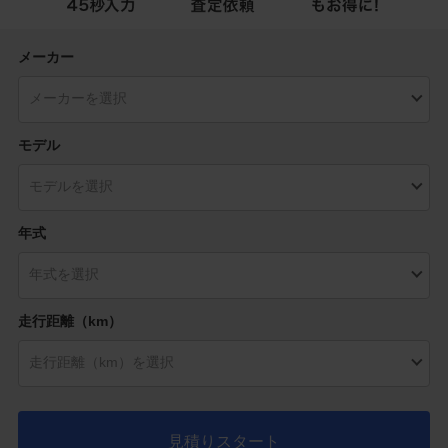
メーカー
モデル
年式
走行距離（km）
見積りスタート