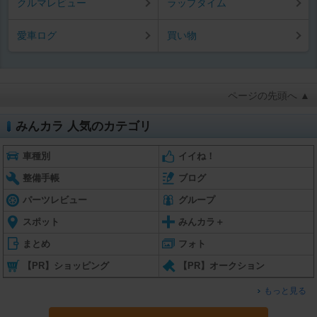
クルマレビュー
ラップタイム
愛車ログ
買い物
ページの先頭へ ▲
みんカラ 人気のカテゴリ
車種別
イイね！
整備手帳
ブログ
パーツレビュー
グループ
スポット
みんカラ＋
まとめ
フォト
【PR】ショッピング
【PR】オークション
もっと見る