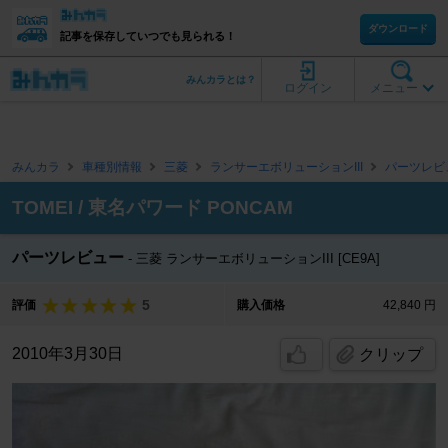
ダウンロード
記事を保存していつでも見られる！
みんカラとは？
ログイン
メニュー
みんカラ
車種別情報
三菱
ランサーエボリューションIII
パーツレビ
TOMEI / 東名パワード PONCAM
パーツレビュー
三菱 ランサーエボリューションIII [CE9A]
5
評価
購入価格
42,840 円
2010年3月30日
クリップ