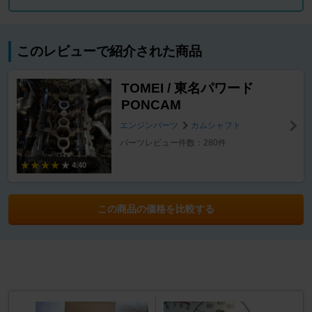
このレビューで紹介された商品
TOMEI / 東名パワード
PONCAM
エンジンパーツ
カムシャフト
パーツレビュー件数：280件
4.40
この商品の価格を比較する