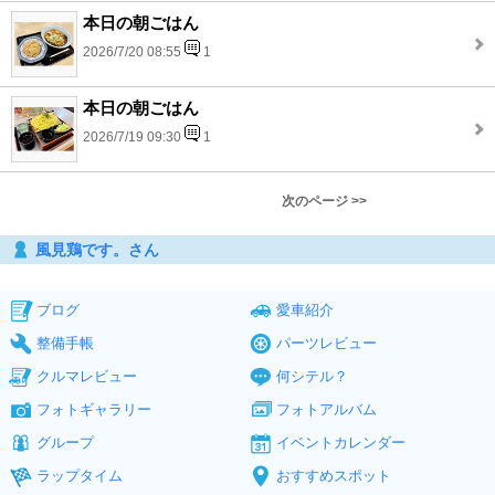
本日の朝ごはん
2026/7/20 08:55
1
本日の朝ごはん
2026/7/19 09:30
1
次のページ >>
風見鶏です。さん
ブログ
愛車紹介
整備手帳
パーツレビュー
クルマレビュー
何シテル？
フォトギャラリー
フォトアルバム
グループ
イベントカレンダー
ラップタイム
おすすめスポット