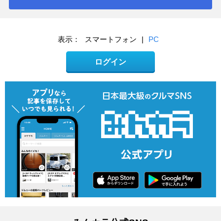
表示：
スマートフォン
|
PC
ログイン