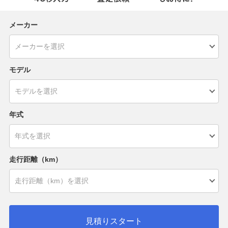
メーカー
モデル
年式
走行距離（km）
見積りスタート