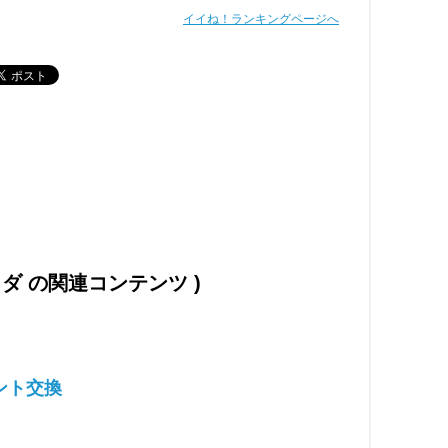
イイね！ランキングページへ
コダ の関連コンテンツ )
ント交換