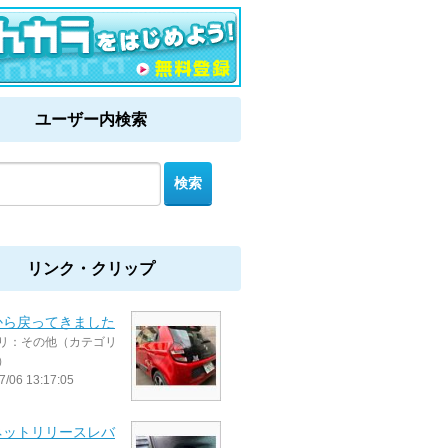
ユーザー内検索
リンク・クリップ
から戻ってきました
リ：その他（カテゴリ
）
7/06 13:17:05
ネットリリースレバ