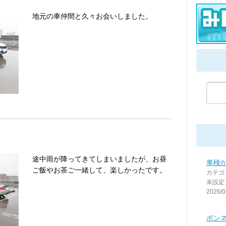
地元の車仲間と久々お会いしました。
途中雨が降ってきてしまいましたが、お昼
車検
ご飯やお茶ご一緒して、楽しかったです。
カテゴ
未設定
2026/0
ボン