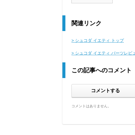
関連リンク
> シュコダ イエティ トップ
> シュコダ イエティ パーツレビ
この記事へのコメント
コメントする
コメントはありません。