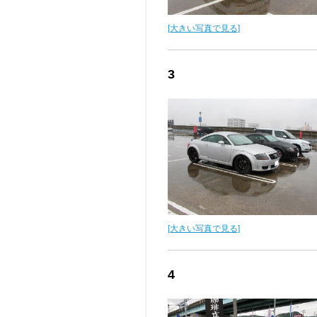
[大きい写真で見る]
3
[大きい写真で見る]
4