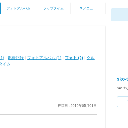
フォトアルバム
ラップタイム
▼メニュー
1)
|
燃費記録
|
フォトアルバム (1)
|
フォト (2)
|
クル
タイム
sko-t
sko
投稿日 : 2019年05月01日