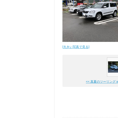
[大きい写真で見る]
<< 真夏のツーリング wit