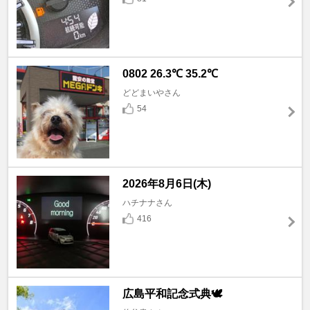
0802 26.3℃ 35.2℃
どどまいやさん
54
2026年8月6日(木)
ハチナナさん
416
広島平和記念式典🕊️