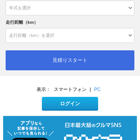
走行距離（km）
見積りスタート
表示：
スマートフォン
|
PC
ログイン