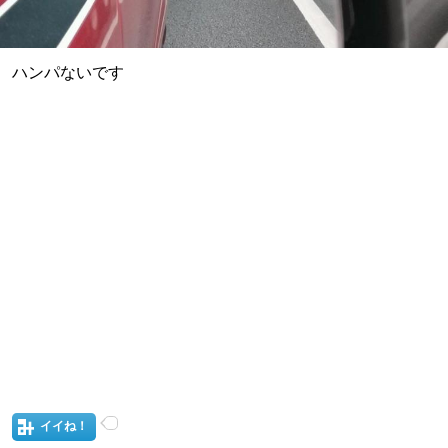
ハンパないです
イイね！