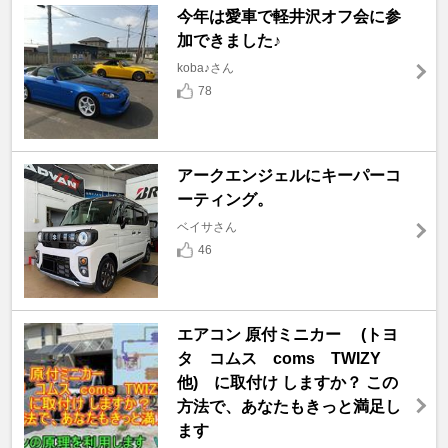
今年は愛車で軽井沢オフ会に参
加できました♪
koba♪さん
78
アークエンジェルにキーパーコ
ーティング。
ベイサさん
46
エアコン 原付ミニカー (トヨ
タ コムス coms TWIZY
他) に取付け しますか？ この
方法で、あなたもきっと満足し
ます