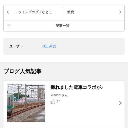
トゥインゴのダメなとこ
燃費
記事一覧
ユーザー
猿と果実
ブログ人気記事
撮れました電車コラボが♪
kuta55さん
54