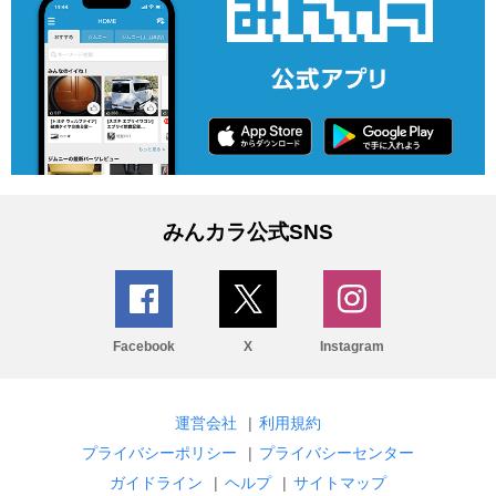
みんカラ公式SNS
Facebook
X
Instagram
運営会社
|
利用規約
プライバシーポリシー
|
プライバシーセンター
ガイドライン
|
ヘルプ
|
サイトマップ