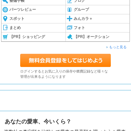
整備手帳
ブログ
パーツレビュー
グループ
スポット
みんカラ＋
まとめ
フォト
【PR】ショッピング
【PR】オークション
もっと見る
ログインするとお気に入りの保存や燃費記録など様々な
管理が出来るようになります
あなたの愛車、今いくら？