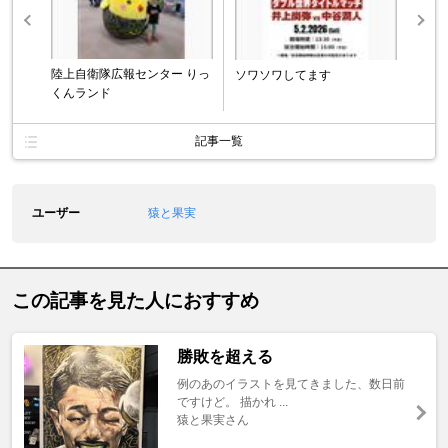
陸上自衛隊広報センター りっ
ソワソワしてます
くんランド
記事一覧
ユーザー
猿と果実
この記事を見た人におすすめ
勝敗を超える
例のあのイラストを見てきました、数日前
ですけど。 描かれ ...
猿と果実さん