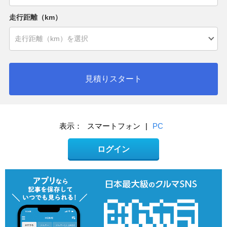
走行距離（km）
見積りスタート
表示：
スマートフォン
|
PC
ログイン