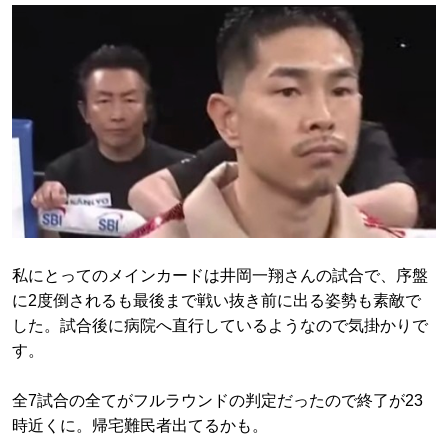
私にとってのメインカードは井岡一翔さんの試合で、序盤
に2度倒されるも最後まで戦い抜き前に出る姿勢も素敵で
した。試合後に病院へ直行しているようなので気掛かりで
す。
全7試合の全てがフルラウンドの判定だったので終了が23
時近くに。帰宅難民者出てるかも。