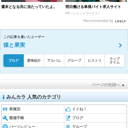
週末となる共に当たっていたよ。
明日働ける単発バイト求人サイト
PR（ショットワークス）
Recommended by
この記事を書いたユーザー
猿と果実
ラップ
ブログ
愛車紹介
アルバム
グループ
ヒストリ
タイム
ページの先頭へ ▲
みんカラ 人気のカテゴリ
車種別
イイね！
整備手帳
ブログ
パーツレビュー
グループ