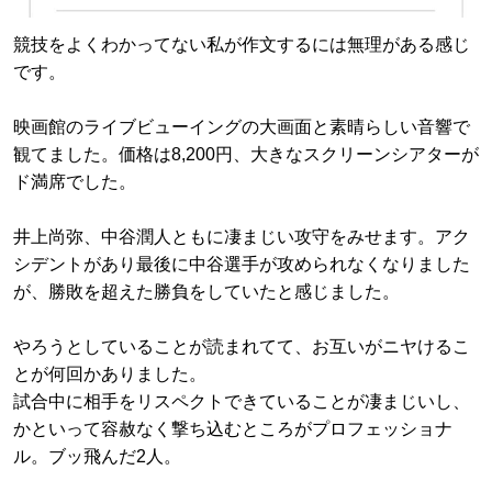
競技をよくわかってない私が作文するには無理がある感じ
です。
映画館のライブビューイングの大画面と素晴らしい音響で
観てました。価格は8,200円、大きなスクリーンシアターが
ド満席でした。
井上尚弥、中谷潤人ともに凄まじい攻守をみせます。アク
シデントがあり最後に中谷選手が攻められなくなりました
が、勝敗を超えた勝負をしていたと感じました。
やろうとしていることが読まれてて、お互いがニヤけるこ
とが何回かありました。
試合中に相手をリスペクトできていることが凄まじいし、
かといって容赦なく撃ち込むところがプロフェッショナ
ル。ブッ飛んだ2人。