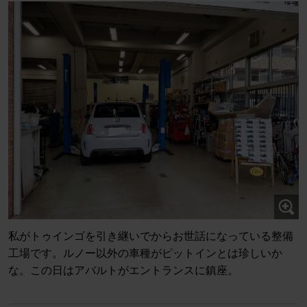
私がトゥインゴを引き継いでからお世話になっている整備
工場です。ルノー以外の車種がピットインとは珍しいか
な。この日はアバルトがエントランスに鎮座。