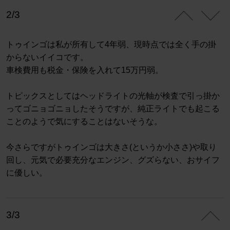
2/3
トゥインゴは私が所有して4年弱、現時点では全く手の掛
からないイイコです。
車検費用も税金・保険を入れて15万円弱。
トピックスとしてはヘッドライトの光軸が検査で引っ掛か
ってゴニョゴニョしたそうですが、純正ライトでも起こる
ことのようで気にすることはないそうな。
今さらですがトゥインゴは大きさ(というか小ささ)や取り
回し、元気で必要充分なエンジン、グズらない、おサイフ
に優しい。
3/3