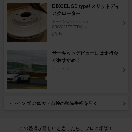
DIXCEL SD type/ スリットディ
スクローター
トゥインゴ
[トゥインゴIII]
SRG/GB5FREEDさん
10
サーキットデビューには走行会
がおすすめ！
カーライフ
トゥインゴ の車検・点検の整備手帳を見る
この整備が難しいと思ったら、プロに相談！