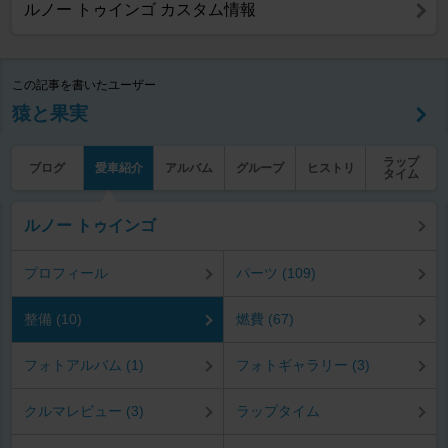
ルノー トゥインゴ カスタム情報
この記事を書いたユーザー
猿と果実
ラップ
ブログ
愛車紹介
アルバム
グループ
ヒストリ
タイム
ルノー トゥインゴ
プロフィール
パーツ (109)
整備 (10)
燃費 (67)
フォトアルバム (1)
フォトギャラリー (3)
クルマレビュー (3)
ラップタイム