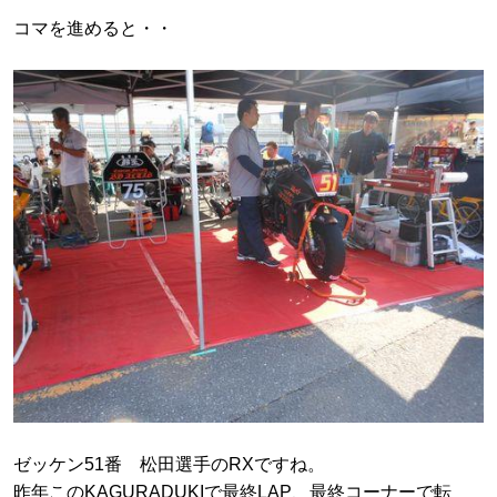
コマを進めると・・
ゼッケン51番 松田選手のRXですね。
昨年このKAGURADUKIで最終LAP、最終コーナーで転