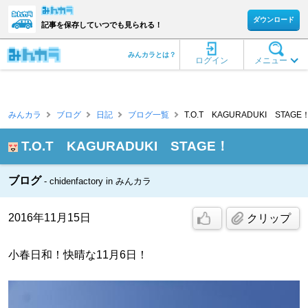
ダウンロード
記事を保存していつでも見られる！
みんカラとは？
ログイン
メニュー
みんカラ
ブログ
日記
ブログ一覧
T.O.T KAGURADUKI STAGE
T.O.T KAGURADUKI STAGE！
ブログ
chidenfactory in みんカラ
2016年11月15日
クリップ
小春日和！快晴な11月6日！