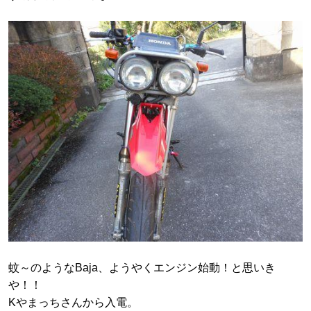
蚊～のようなBaja、ようやくエンジン始動！と思いき
や！！
Kやまっちさんから入電。