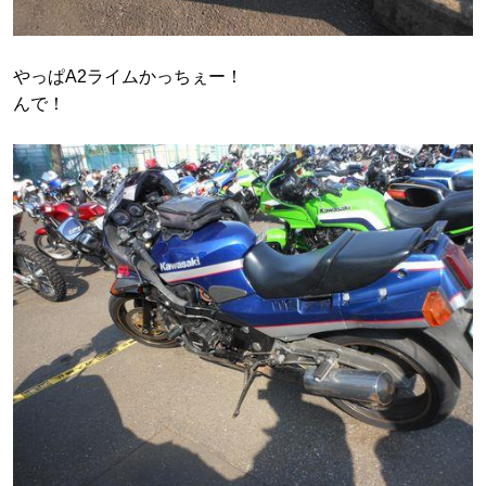
やっぱA2ライムかっちぇー！
んで！