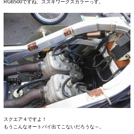
RGB500ですね、スズキワークスカラーっす。
スクエア４ですよ！
もうこんなオートバイ出てこないだろうな～。