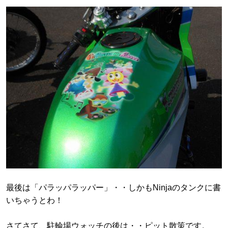
最後は「パラッパラッパー」・・しかもNinjaのタンクに書
いちゃうとわ！
さてさて、駐輪場ウォッチの後は・・ピット散策です。