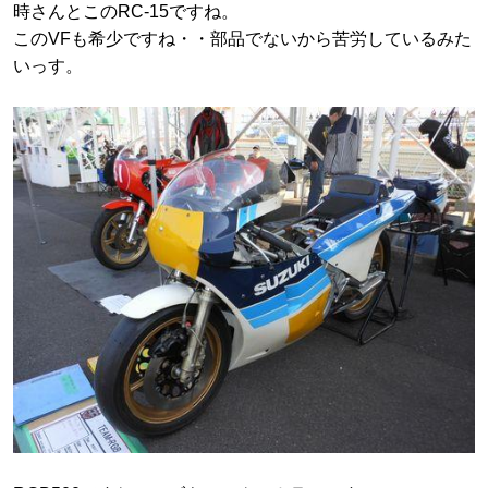
時さんとこのRC-15ですね。
このVFも希少ですね・・部品でないから苦労しているみた
いっす。