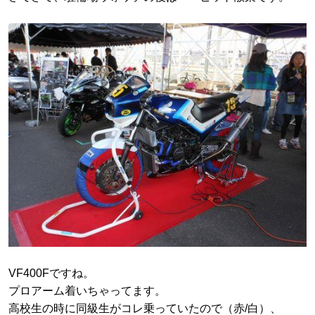
VF400Fですね。
プロアーム着いちゃってます。
高校生の時に同級生がコレ乗っていたので（赤/白）、