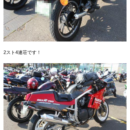
2スト4連荘です！