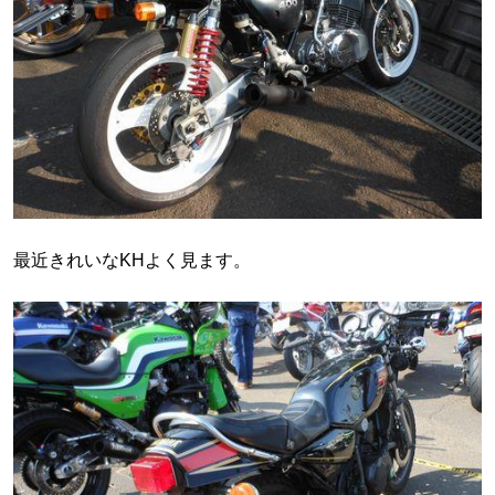
最近きれいなKHよく見ます。