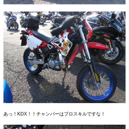
あっ！KDX！！チャンバーはプロスキルですな！