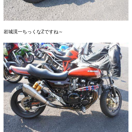
岩城滉一ちっくなZですね～