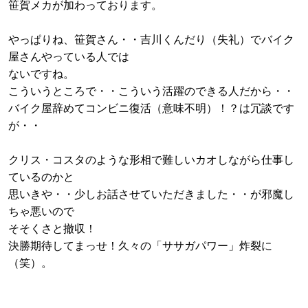
笹賀メカが加わっております。
やっぱりね、笹賀さん・・吉川くんだり（失礼）でバイク
屋さんやっている人では
ないですね。
こういうところで・・こういう活躍のできる人だから・・
バイク屋辞めてコンビニ復活（意味不明）！？は冗談です
が・・
クリス・コスタのような形相で難しいカオしながら仕事し
ているのかと
思いきや・・少しお話させていただきました・・が邪魔し
ちゃ悪いので
そそくさと撤収！
決勝期待してまっせ！久々の「ササガパワー」炸裂に
（笑）。