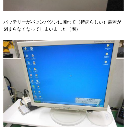
バッテリーがパツンパツンに腫れて（持病らしい）裏蓋が
閉まらなくなってしまいました（困）。