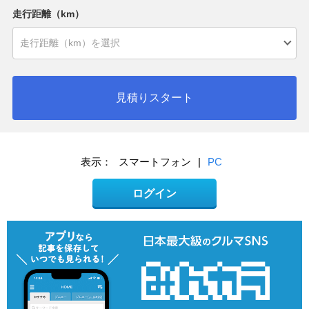
走行距離（km）
見積りスタート
表示：
スマートフォン
|
PC
ログイン