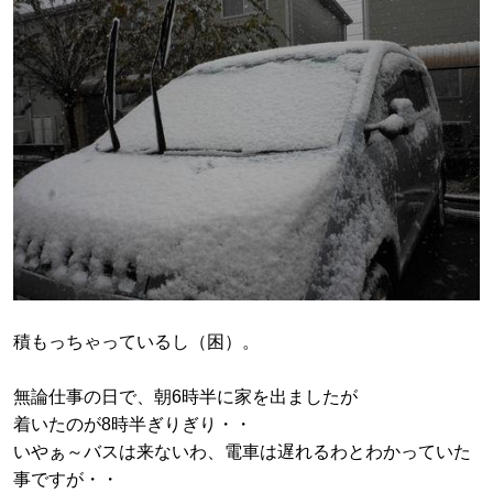
積もっちゃっているし（困）。
無論仕事の日で、朝6時半に家を出ましたが
着いたのが8時半ぎりぎり・・
いやぁ～バスは来ないわ、電車は遅れるわとわかっていた
事ですが・・