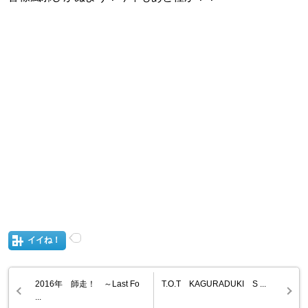
イイね！
2016年 師走！ ～Last Fo
T.O.T KAGURADUKI S ...
...