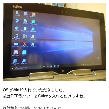
OSはWin10入れていただきました。
後はDTP系ソフトとOfficeを入れるだけっすね。
絶対性能は期待しておりませんが、