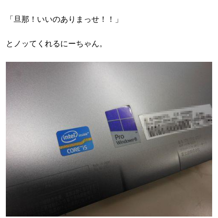
「旦那！いいのありまっせ！！」
とノッてくれるにーちゃん。