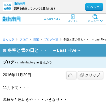
ダウンロード
記事を保存していつでも見られる！
みんカラとは？
ログイン
メニュー
みんカラ
ブログ
日記
ブログ一覧
冬空と雪の日と・・ ～Last Five
冬空と雪の日と・・ ～Last Five～
ブログ
chidenfactory in みんカラ
2016年11月29日
クリップ
11月下旬・・・
晩秋かと思いきや・・・いきなり・・