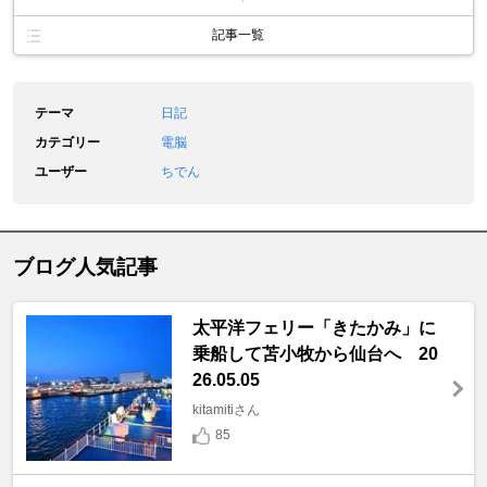
記事一覧
テーマ
日記
カテゴリー
電脳
ユーザー
ちでん
ブログ人気記事
太平洋フェリー「きたかみ」に
乗船して苫小牧から仙台へ 20
26.05.05
kitamitiさん
85