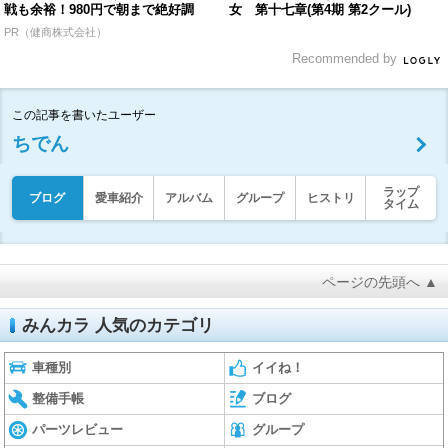
戦も余裕！980円で朝まで絶好調
女 第十七章(第4期 第2クール)
PR（健商株式会社）
Recommended by
この記事を書いたユーザー
ちでん
ラップ
ブログ
愛車紹介
アルバム
グループ
ヒストリ
タイム
ページの先頭へ ▲
みんカラ 人気のカテゴリ
車種別
イイね！
整備手帳
ブログ
パーツレビュー
グループ