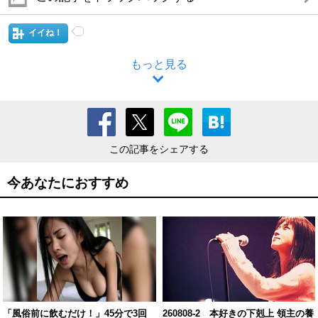
イイね！
もっと見る
この記事をシェアする
今あなたにおすすめ
「風俗前に飲むだけ！」45分で3回
260808-2 本好きの下剋上 領主の養