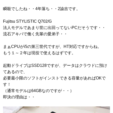
瞬殺でしたね・・4年落ち・・2諭吉です。
Fujitsu STYLISTIC Q702/G
法人モデルであまり世に出回ってないPCだそうです・・
流石アキバで働く先輩の愛弟子・・
まぁCPUがi5の第三世代ですが、HT対応ですからね。
もう１～２年は現役で使えるはずです。
起動ドライブはSSD128ですが、データはクラウドに預け
てあるので、
必要最小限のソフトがインストできる容量があればOKで
す！
（通常モデルは64GBなのですが・・）
即決の理由は・・