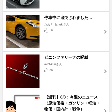
停車中に追突されました…
たぬき_tanukiさん
56
ピニンファリーナの呪縛
avot-kunさん
56
【週刊】8/8：今週のニュース
（原油価格・ガソリン・軽油・
物価・国内外・戦争）