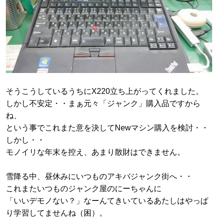
そうこうしているうちにX220立ち上がってくれました。
しかし不安定・・まぁ元々「ジャンク」購入品ですから
ね、
という事でこれまた意を決してNewマシン購入を検討・・
しかし・・
モノイリな年末を控え、あまり散財はできません。
雪降る中、昼休みにいつものアキバジャンク街へ・・
これまたいつものジャンク屋のにーちゃんに
「いいデモノない？」なーんてきいているあたしはやっぱ
り学習してませんね（困）。