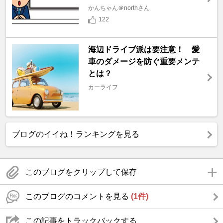
かんちゃん＠northさん
122
海辺ドライブ派は要注意！ 愛
車のダメージを防ぐ重要メンテ
とは？
カーライフ
ブログのイイね！ランキングを見る
このブログをクリップして保存
このブログのコメントを見る
(1件)
この記事をトラックバックする