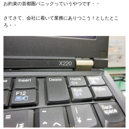
お約束の首都圏パニックっていうやつです・・
さてさて、会社に着いて業務にありつこう！としたとこ
ろ・・