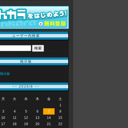
ユーザー内検索
掲示板
掲示板
<<
2026/8
>>
月
火
水
木
金
土
1
3
4
5
6
7
8
10
11
12
13
14
15
17
18
19
20
21
22