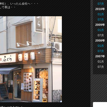
神社）、いったん会社へ・・・
07月
して夜は・・
2010年
01月
07月
2009年
01月
07月
2008年
01月
07月
2007年
01月
07月