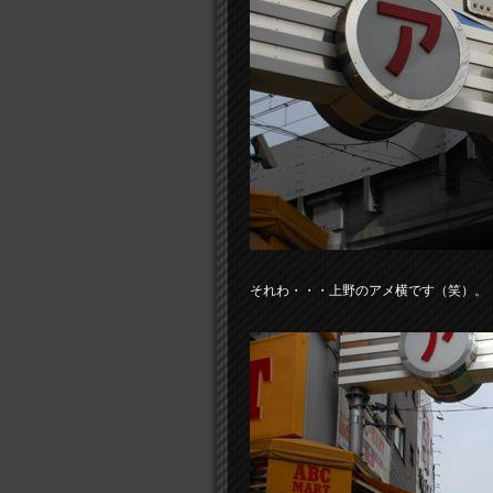
それわ・・・上野のアメ横です（笑）。