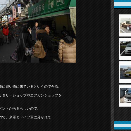
横に買い物に来ているというので合流。
リタリーショップやエアガンショップを
ベントがあるらしいので、
ので、米軍とドイツ軍に分かれて