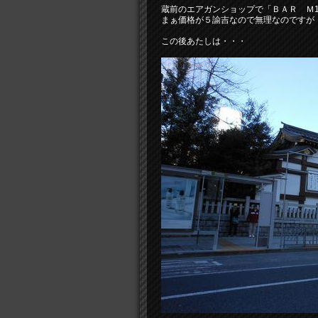
蔵前のエアガンショップで「ＢＡＲ Ｍ1
まぁ価格が５諭吉なので無理なのですが
この後あたしは・・・