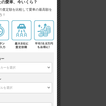
たの愛車、今いくら？
の査定額を比較して愛車の最高額を
う！
カー
ル