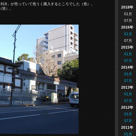
918」が売っていて危うく購入するところでした（危）。
2018年
（笑）。
01月
07月
2016年
01月
07月
2015年
01月
07月
2014年
01月
07月
2013年
01月
07月
2012年
01月
07月
2011年
01月