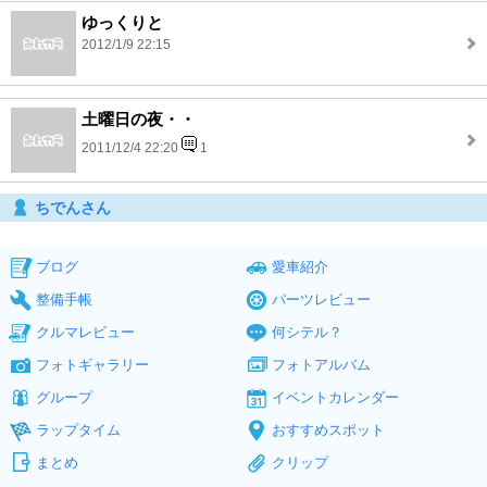
ゆっくりと
2012/1/9 22:15
土曜日の夜・・
2011/12/4 22:20
1
ちでんさん
ブログ
愛車紹介
整備手帳
パーツレビュー
クルマレビュー
何シテル？
フォトギャラリー
フォトアルバム
グループ
イベントカレンダー
ラップタイム
おすすめスポット
まとめ
クリップ