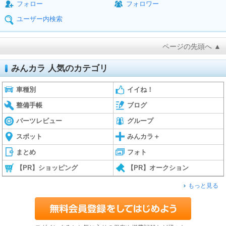
フォロー
フォロワー
ユーザー内検索
ページの先頭へ ▲
みんカラ 人気のカテゴリ
車種別
イイね！
整備手帳
ブログ
パーツレビュー
グループ
スポット
みんカラ＋
まとめ
フォト
【PR】ショッピング
【PR】オークション
もっと見る