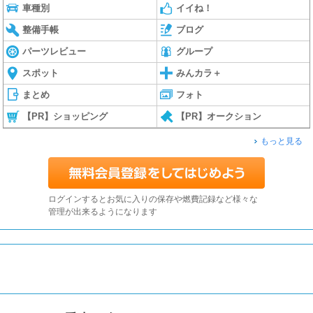
車種別
イイね！
整備手帳
ブログ
パーツレビュー
グループ
スポット
みんカラ＋
まとめ
フォト
【PR】ショッピング
【PR】オークション
もっと見る
ログインするとお気に入りの保存や燃費記録など様々な
管理が出来るようになります