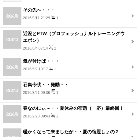
その先へ・・・
2016/9/11 21:29
1
近況とPTW（プロフェッショナルトレーニングウ
エポン）
2016/6/4 07:14
2
気が付けば・・・
2016/5/2 10:17
1
召集令状・・発動・・
2016/3/21 09:36
1
春なのにぃ～・・夏休みの宿題（一応）最終回！
2016/2/28 09:43
2
暖かくなって来ましたが・・夏の宿題しょの２