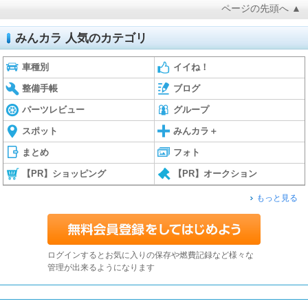
ページの先頭へ ▲
みんカラ 人気のカテゴリ
車種別
イイね！
整備手帳
ブログ
パーツレビュー
グループ
スポット
みんカラ＋
まとめ
フォト
【PR】ショッピング
【PR】オークション
もっと見る
ログインするとお気に入りの保存や燃費記録など様々な
管理が出来るようになります