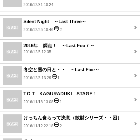
2016/12/31 10:24
Silent Night ～Last Three～
2016/12/25 10:46
2
2016年 師走！ ～Last Fouｒ～
2016/12/5 12:35
冬空と雪の日と・・ ～Last Five～
2016/12/3 13:29
1
T.O.T KAGURADUKI STAGE！
2016/11/18 13:08
1
けっちん食らって決意（散財シリーズ・・困）
2016/11/12 22:18
2