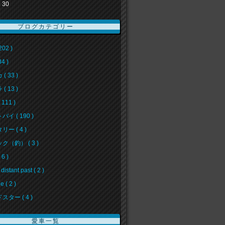
30
ブログカテゴリー
202 )
34 )
( 33 )
( 13 )
111 )
イ ( 190 )
ー ( 4 )
ク（釣） ( 3 )
6 )
 distant past ( 2 )
e ( 2 )
スター ( 4 )
愛車一覧