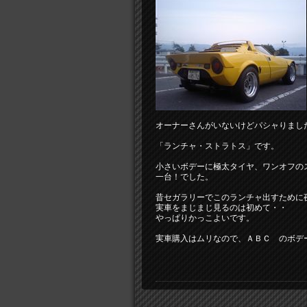
オーナーさんがいないけどパシャりまし
「ランチャ・ストラトス」です。
小さいボデーに極太タイヤ、ワンオフの
一台！でした。
昔セガラリーでこのランチャ出すために
実車をまじまじ見るのは初めて・・
やっぱりかっこよいです。
実車購入はムリなので、ＡＢＣ のボデ