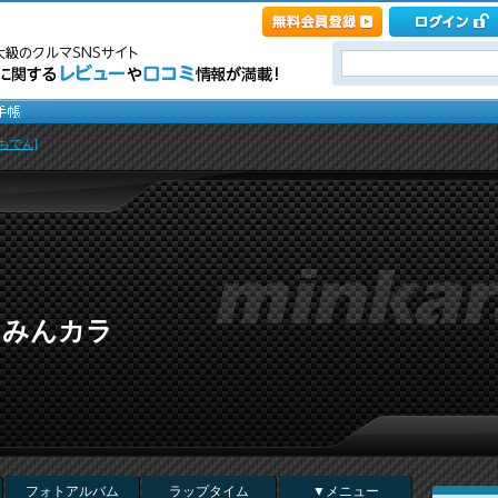
ちでん]
 in みんカラ
フォトアルバム
ラップタイム
▼メニュー