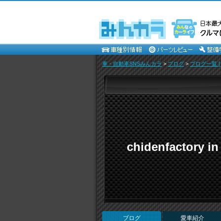
車・自動車SNSみんカラ
>
ブログ
>
ブログ一覧 [
chidenfactory
ブログ
愛車紹介