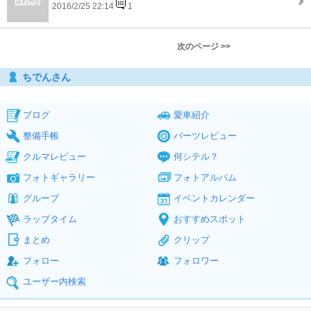
2016/2/25 22:14
1
次のページ >>
ちでんさん
ブログ
愛車紹介
整備手帳
パーツレビュー
クルマレビュー
何シテル？
フォトギャラリー
フォトアルバム
グループ
イベントカレンダー
ラップタイム
おすすめスポット
まとめ
クリップ
フォロー
フォロワー
ユーザー内検索