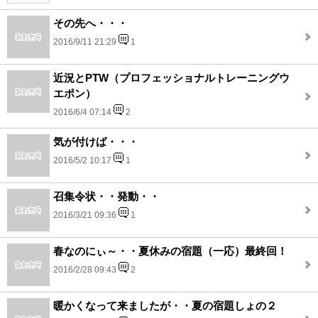
その先へ・・・
2016/9/11 21:29
1
近況とPTW（プロフェッショナルトレーニングウ
エポン）
2016/6/4 07:14
2
気が付けば・・・
2016/5/2 10:17
1
召集令状・・発動・・
2016/3/21 09:36
1
春なのにぃ～・・夏休みの宿題（一応）最終回！
2016/2/28 09:43
2
暖かくなって来ましたが・・夏の宿題しょの２