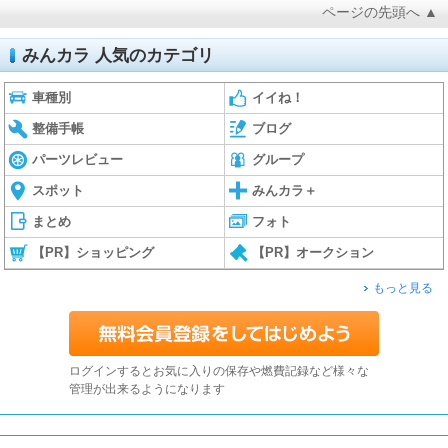
ページの先頭へ ▲
みんカラ 人気のカテゴリ
車種別
イイね！
整備手帳
ブログ
パーツレビュー
グループ
スポット
みんカラ＋
まとめ
フォト
【PR】ショッピング
【PR】オークション
もっと見る
ログインするとお気に入りの保存や燃費記録など様々な
管理が出来るようになります