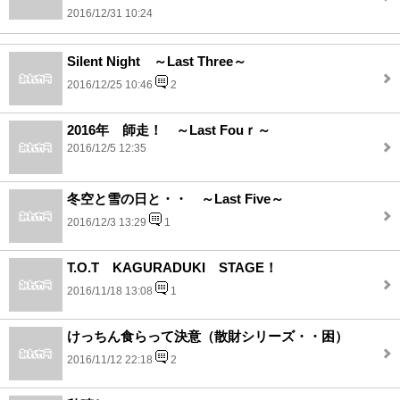
2016/12/31 10:24
Silent Night ～Last Three～
2016/12/25 10:46
2
2016年 師走！ ～Last Fouｒ～
2016/12/5 12:35
冬空と雪の日と・・ ～Last Five～
2016/12/3 13:29
1
T.O.T KAGURADUKI STAGE！
2016/11/18 13:08
1
けっちん食らって決意（散財シリーズ・・困）
2016/11/12 22:18
2