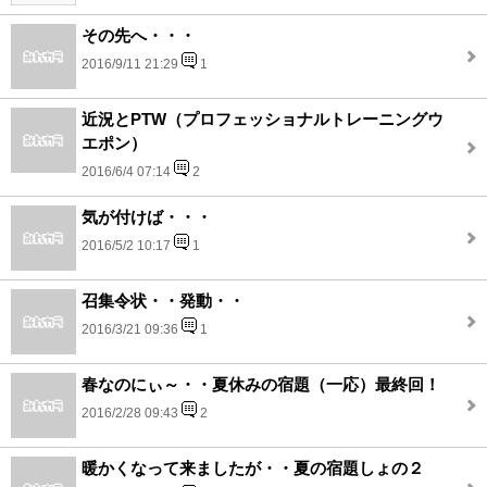
その先へ・・・
2016/9/11 21:29
1
近況とPTW（プロフェッショナルトレーニングウ
エポン）
2016/6/4 07:14
2
気が付けば・・・
2016/5/2 10:17
1
召集令状・・発動・・
2016/3/21 09:36
1
春なのにぃ～・・夏休みの宿題（一応）最終回！
2016/2/28 09:43
2
暖かくなって来ましたが・・夏の宿題しょの２