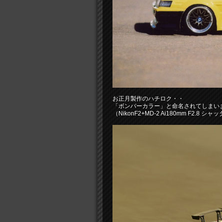
お正月製作のハチロク・・
「ボンバーカラー」と命名されてしまい
（NikonF2+MD-2 Ai180mm F2.8 シ