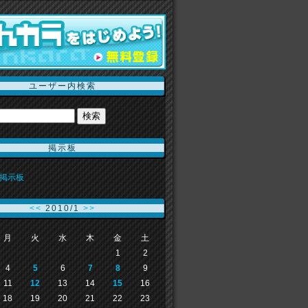
ユーザー内検索
掲示板
掲示板
<<
2010/1
>>
月
火
水
木
金
土
1
2
4
5
6
7
8
9
11
12
13
14
15
16
18
19
20
21
22
23