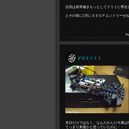
次回は前準備きちっとしてドリミに専念
とその前に2月にＳＳＧＰエントリーせ
Po
ドリミ！！！
本日だけではなく、なんだかんだ今週は
てっきり来週かと思っていたのに・・・