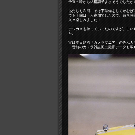
予選の時から結構調子よさそうでしたか
あたしも次回こそは下準備をしてがむば
でも今回は一人参加でしたので、待ち時
久々楽しみました！
デジカメも持っていったのですが、古い
た。
実は本日結構「カメラマニア」のみんカ
一昔前のカメラ雑誌風に撮影データも載