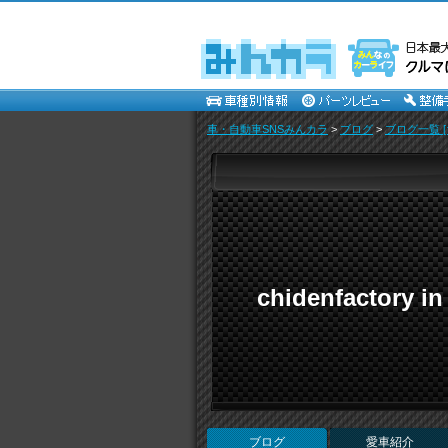
車・自動車SNSみんカラ
>
ブログ
>
ブログ一覧 [
chidenfactory
ブログ
愛車紹介