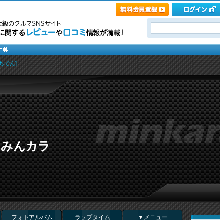
ちでん]
 in みんカラ
フォトアルバム
ラップタイム
▼メニュー