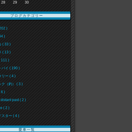
28
29
30
ブログカテゴリー
202 )
34 )
( 33 )
( 13 )
111 )
イ ( 190 )
ー ( 4 )
ク（釣） ( 3 )
6 )
 distant past ( 2 )
e ( 2 )
スター ( 4 )
愛車一覧