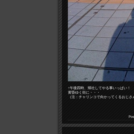
↑午後四時、帰社してやる事いっぱい！
黄昏ゆく街に・・・
（注：チャリンコで向かってくるおじさ
Pos