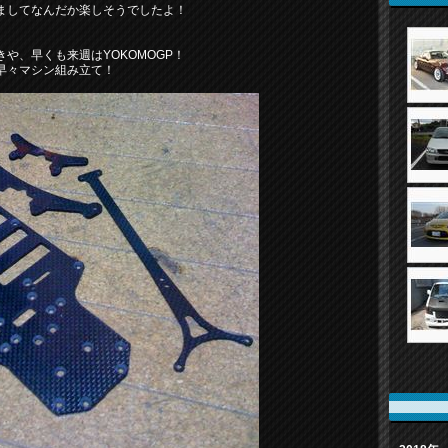
ましてなんだか楽しそうでしたよ！
や、早くも来週はYOKOMOGP！
早々マシン組み立て！