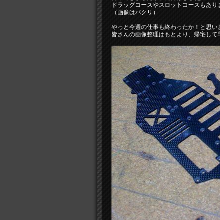
ドラッグコースやスロットコースもあり
（画像はパクリ）
やっと今週の仕事も終わったか！と思いき
皆さんの画像整理はもとより、帰宅して