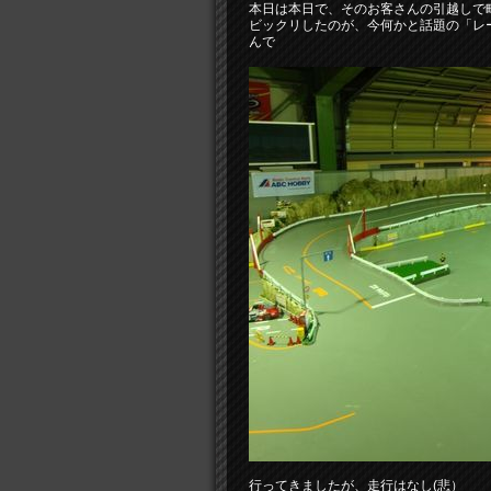
本日は本日で、そのお客さんの引越しで
ビックリしたのが、今何かと話題の「レ
んで
行ってきましたが、走行はなし(悲）