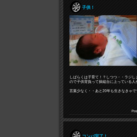
子供！
しばらくは子育て！？しつつ・・ラジし
ので子供背負って操縦台に上っている人
言葉少なく・・あと20年も生きなきゃで
Pos
コンバ完了！