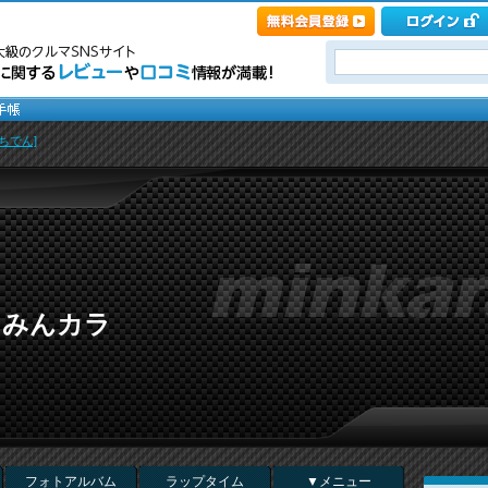
ちでん]
 in みんカラ
フォトアルバム
ラップタイム
▼メニュー