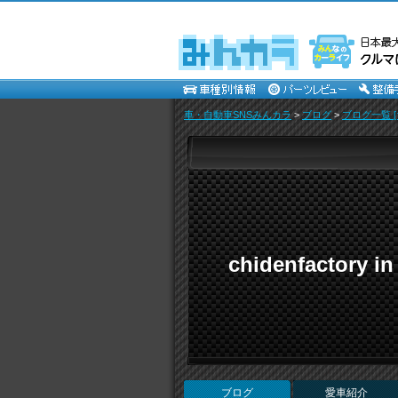
車・自動車SNSみんカラ
>
ブログ
>
ブログ一覧 [
chidenfactory
ブログ
愛車紹介