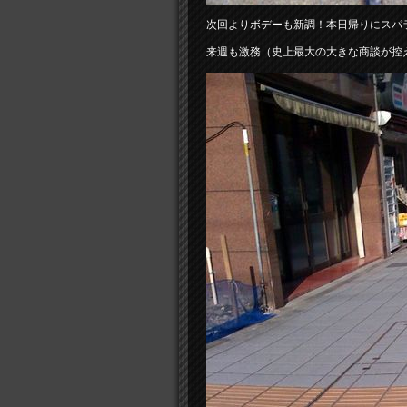
次回よりボデーも新調！本日帰りにスパ
来週も激務（史上最大の大きな商談が控