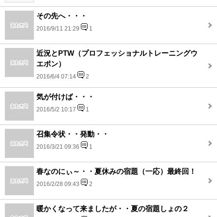
その先へ・・・
2016/9/11 21:29
1
近況とPTW（プロフェッショナルトレーニングウ
エポン）
2016/6/4 07:14
2
気が付けば・・・
2016/5/2 10:17
1
召集令状・・発動・・
2016/3/21 09:36
1
春なのにぃ～・・夏休みの宿題（一応）最終回！
2016/2/28 09:43
2
暖かくなって来ましたが・・夏の宿題しょの２