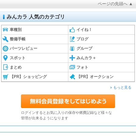
ページの先頭へ ▲
みんカラ 人気のカテゴリ
車種別
イイね！
整備手帳
ブログ
パーツレビュー
グループ
スポット
みんカラ＋
まとめ
フォト
【PR】ショッピング
【PR】オークション
もっと見る
ログインするとお気に入りの保存や燃費記録など様々な
管理が出来るようになります