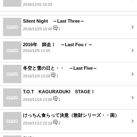
2016/12/31 10:24
Silent Night ～Last Three～
2016/12/25 10:46
2
2016年 師走！ ～Last Fouｒ～
2016/12/5 12:35
冬空と雪の日と・・ ～Last Five～
2016/12/3 13:29
1
T.O.T KAGURADUKI STAGE！
2016/11/18 13:08
1
けっちん食らって決意（散財シリーズ・・困）
2016/11/12 22:18
2