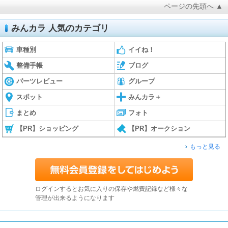
ページの先頭へ ▲
みんカラ 人気のカテゴリ
車種別
イイね！
整備手帳
ブログ
パーツレビュー
グループ
スポット
みんカラ＋
まとめ
フォト
【PR】ショッピング
【PR】オークション
もっと見る
ログインするとお気に入りの保存や燃費記録など様々な
管理が出来るようになります