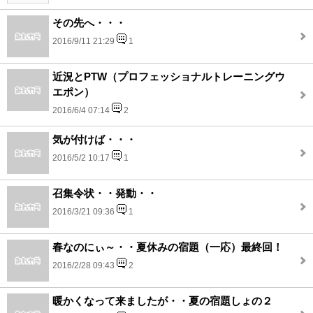
その先へ・・・
2016/9/11 21:29
1
近況とPTW（プロフェッショナルトレーニングウ
エポン）
2016/6/4 07:14
2
気が付けば・・・
2016/5/2 10:17
1
召集令状・・発動・・
2016/3/21 09:36
1
春なのにぃ～・・夏休みの宿題（一応）最終回！
2016/2/28 09:43
2
暖かくなって来ましたが・・夏の宿題しょの２