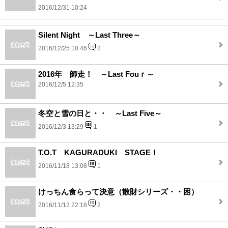
2016/12/31 10:24
Silent Night ～Last Three～
2016/12/25 10:46
2
2016年 師走！ ～Last Fouｒ～
2016/12/5 12:35
冬空と雪の日と・・ ～Last Five～
2016/12/3 13:29
1
T.O.T KAGURADUKI STAGE！
2016/11/18 13:08
1
けっちん食らって決意（散財シリーズ・・困）
2016/11/12 22:18
2