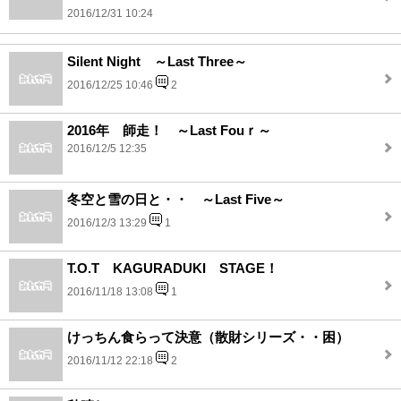
2016/12/31 10:24
Silent Night ～Last Three～
2016/12/25 10:46
2
2016年 師走！ ～Last Fouｒ～
2016/12/5 12:35
冬空と雪の日と・・ ～Last Five～
2016/12/3 13:29
1
T.O.T KAGURADUKI STAGE！
2016/11/18 13:08
1
けっちん食らって決意（散財シリーズ・・困）
2016/11/12 22:18
2