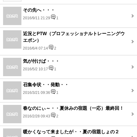
その先へ・・・
2016/9/11 21:29
1
近況とPTW（プロフェッショナルトレーニングウ
エポン）
2016/6/4 07:14
2
気が付けば・・・
2016/5/2 10:17
1
召集令状・・発動・・
2016/3/21 09:36
1
春なのにぃ～・・夏休みの宿題（一応）最終回！
2016/2/28 09:43
2
暖かくなって来ましたが・・夏の宿題しょの２