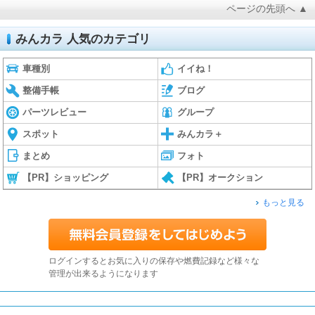
ページの先頭へ ▲
みんカラ 人気のカテゴリ
車種別
イイね！
整備手帳
ブログ
パーツレビュー
グループ
スポット
みんカラ＋
まとめ
フォト
【PR】ショッピング
【PR】オークション
もっと見る
ログインするとお気に入りの保存や燃費記録など様々な
管理が出来るようになります