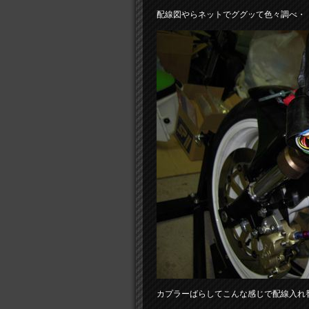
配線図やらネットでググッて色々調べ・
カプラーばらしてこんな感じで配線入れ