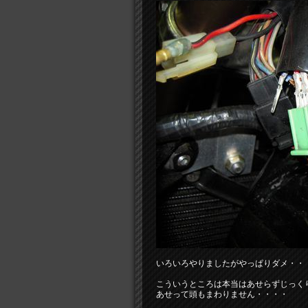
いろいろやりましたがやっぱりダメ・・
こういうところは本当はあせらずじっく
あせって頭もまわりません・・・・