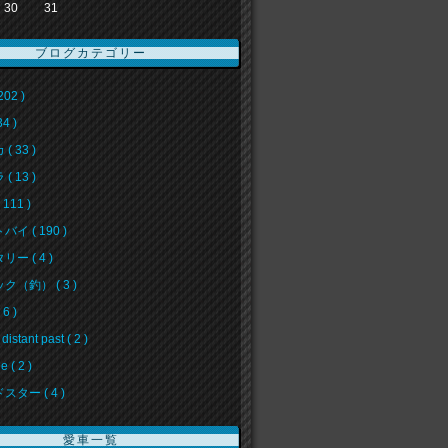
30
31
ブログカテゴリー
202 )
34 )
( 33 )
( 13 )
111 )
イ ( 190 )
ー ( 4 )
ク（釣） ( 3 )
6 )
 distant past ( 2 )
e ( 2 )
スター ( 4 )
愛車一覧