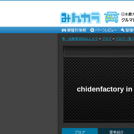
車・自動車SNSみんカラ
>
ブログ
>
ブログ一覧 [
chidenfactory
ブログ
愛車紹介