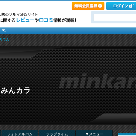
ちでん]
 in みんカラ
フォトアルバム
ラップタイム
▼メニュー