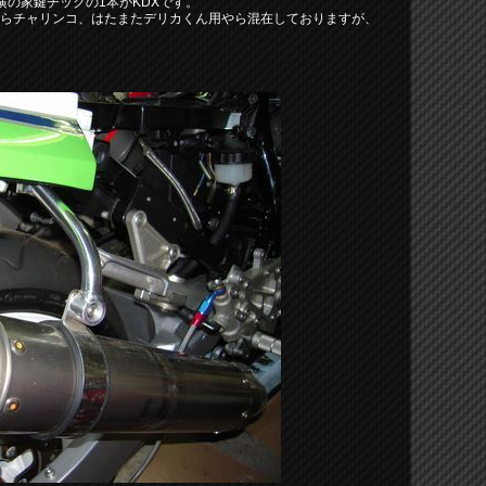
右横の家鍵チックの1本がKDXです。
やらチャリンコ、はたまたデリカくん用やら混在しておりますが、