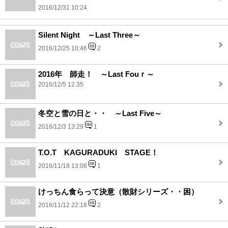
2016/12/31 10:24
Silent Night ～Last Three～
2016/12/25 10:46
2
2016年 師走！ ～Last Fouｒ～
2016/12/5 12:35
冬空と雪の日と・・ ～Last Five～
2016/12/3 13:29
1
T.O.T KAGURADUKI STAGE！
2016/11/18 13:08
1
けっちん食らって決意（散財シリーズ・・困）
2016/11/12 22:18
2