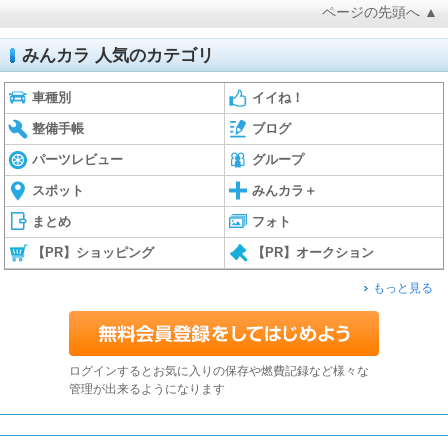
ページの先頭へ ▲
みんカラ 人気のカテゴリ
車種別
イイね！
整備手帳
ブログ
パーツレビュー
グループ
スポット
みんカラ＋
まとめ
フォト
【PR】ショッピング
【PR】オークション
もっと見る
ログインするとお気に入りの保存や燃費記録など様々な
管理が出来るようになります