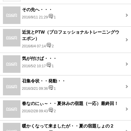
その先へ・・・
2016/9/11 21:29
1
近況とPTW（プロフェッショナルトレーニングウ
エポン）
2016/6/4 07:14
2
気が付けば・・・
2016/5/2 10:17
1
召集令状・・発動・・
2016/3/21 09:36
1
春なのにぃ～・・夏休みの宿題（一応）最終回！
2016/2/28 09:43
2
暖かくなって来ましたが・・夏の宿題しょの２