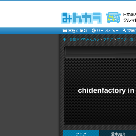
車・自動車SNSみんカラ
>
ブログ
>
ブログ一覧 [
chidenfactory
ブログ
愛車紹介