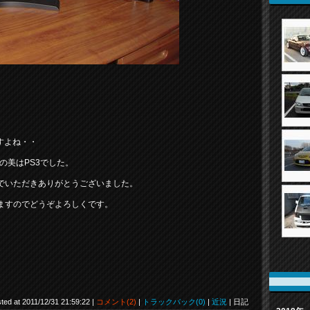
）
すよね・・
の美はPS3でした。
でいただきありがとうございました。
ますのでどうぞよろしくです。
ted at 2011/12/31 21:59:22 |
コメント(2)
|
トラックバック(0)
|
近況
| 日記