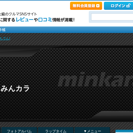
ちでん]
 in みんカラ
フォトアルバム
ラップタイム
▼メニュー