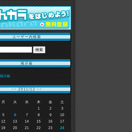
ユーザー内検索
掲示板
掲示板
<<
2011/12
>>
月
火
水
木
金
土
1
2
3
5
6
7
8
9
10
12
13
14
15
16
17
19
20
21
22
23
24