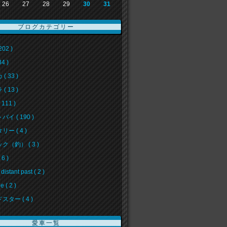
26
27
28
29
30
31
ブログカテゴリー
202 )
34 )
( 33 )
( 13 )
111 )
イ ( 190 )
ー ( 4 )
ク（釣） ( 3 )
6 )
 distant past ( 2 )
e ( 2 )
スター ( 4 )
愛車一覧