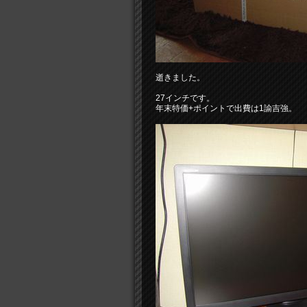
逝きました。
27インチです。
年末特価+ポイントで出費は1諭吉強。