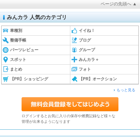
ページの先頭へ ▲
みんカラ 人気のカテゴリ
車種別
イイね！
整備手帳
ブログ
パーツレビュー
グループ
スポット
みんカラ＋
まとめ
フォト
【PR】ショッピング
【PR】オークション
もっと見る
ログインするとお気に入りの保存や燃費記録など様々な
管理が出来るようになります