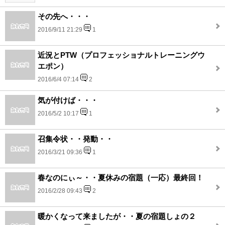
その先へ・・・
2016/9/11 21:29
1
近況とPTW（プロフェッショナルトレーニングウ
エポン）
2016/6/4 07:14
2
気が付けば・・・
2016/5/2 10:17
1
召集令状・・発動・・
2016/3/21 09:36
1
春なのにぃ～・・夏休みの宿題（一応）最終回！
2016/2/28 09:43
2
暖かくなって来ましたが・・夏の宿題しょの２