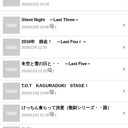
2016/12/31 10:24
Silent Night ～Last Three～
2016/12/25 10:46
2
2016年 師走！ ～Last Fouｒ～
2016/12/5 12:35
冬空と雪の日と・・ ～Last Five～
2016/12/3 13:29
1
T.O.T KAGURADUKI STAGE！
2016/11/18 13:08
1
けっちん食らって決意（散財シリーズ・・困）
2016/11/12 22:18
2