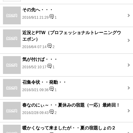
その先へ・・・
2016/9/11 21:29
1
近況とPTW（プロフェッショナルトレーニングウ
エポン）
2016/6/4 07:14
2
気が付けば・・・
2016/5/2 10:17
1
召集令状・・発動・・
2016/3/21 09:36
1
春なのにぃ～・・夏休みの宿題（一応）最終回！
2016/2/28 09:43
2
暖かくなって来ましたが・・夏の宿題しょの２