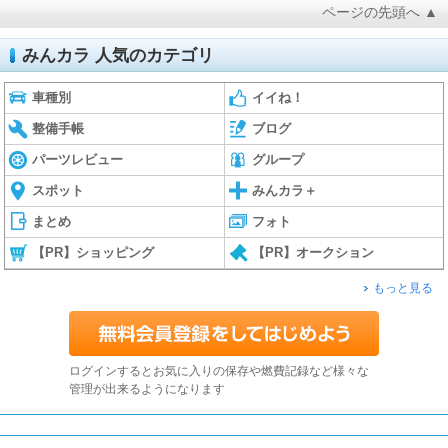
ページの先頭へ ▲
みんカラ 人気のカテゴリ
車種別
イイね！
整備手帳
ブログ
パーツレビュー
グループ
スポット
みんカラ＋
まとめ
フォト
【PR】ショッピング
【PR】オークション
もっと見る
ログインするとお気に入りの保存や燃費記録など様々な
管理が出来るようになります