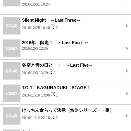
2016/12/31 10:24
Silent Night ～Last Three～
2016/12/25 10:46
2
2016年 師走！ ～Last Fouｒ～
2016/12/5 12:35
冬空と雪の日と・・ ～Last Five～
2016/12/3 13:29
1
T.O.T KAGURADUKI STAGE！
2016/11/18 13:08
1
けっちん食らって決意（散財シリーズ・・困）
2016/11/12 22:18
2