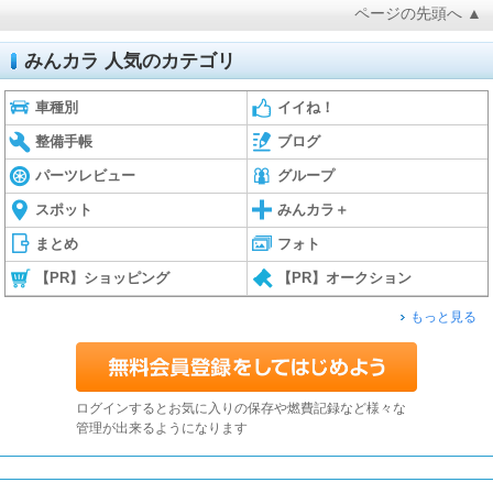
ページの先頭へ ▲
みんカラ 人気のカテゴリ
車種別
イイね！
整備手帳
ブログ
パーツレビュー
グループ
スポット
みんカラ＋
まとめ
フォト
【PR】ショッピング
【PR】オークション
もっと見る
ログインするとお気に入りの保存や燃費記録など様々な
管理が出来るようになります