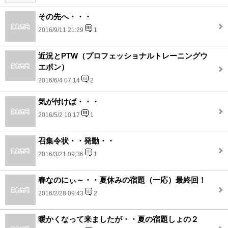
その先へ・・・
2016/9/11 21:29
1
近況とPTW（プロフェッショナルトレーニングウ
エポン）
2016/6/4 07:14
2
気が付けば・・・
2016/5/2 10:17
1
召集令状・・発動・・
2016/3/21 09:36
1
春なのにぃ～・・夏休みの宿題（一応）最終回！
2016/2/28 09:43
2
暖かくなって来ましたが・・夏の宿題しょの２