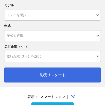
モデル
年式
走行距離（km）
見積りスタート
表示：
スマートフォン
|
PC