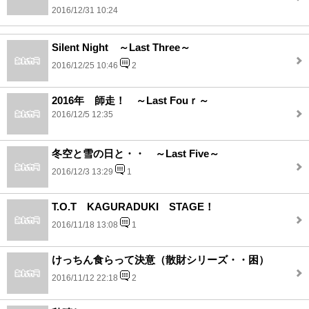
2016/12/31 10:24
Silent Night ～Last Three～
2016/12/25 10:46
2
2016年 師走！ ～Last Fouｒ～
2016/12/5 12:35
冬空と雪の日と・・ ～Last Five～
2016/12/3 13:29
1
T.O.T KAGURADUKI STAGE！
2016/11/18 13:08
1
けっちん食らって決意（散財シリーズ・・困）
2016/11/12 22:18
2