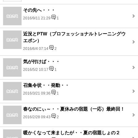
その先へ・・・
2016/9/11 21:29
1
近況とPTW（プロフェッショナルトレーニングウ
エポン）
2016/6/4 07:14
2
気が付けば・・・
2016/5/2 10:17
1
召集令状・・発動・・
2016/3/21 09:36
1
春なのにぃ～・・夏休みの宿題（一応）最終回！
2016/2/28 09:43
2
暖かくなって来ましたが・・夏の宿題しょの２