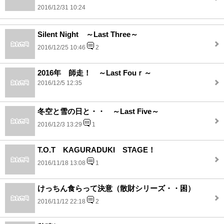
2016/12/31 10:24
Silent Night ～Last Three～
2016/12/25 10:46
2
2016年 師走！ ～Last Fouｒ～
2016/12/5 12:35
冬空と雪の日と・・ ～Last Five～
2016/12/3 13:29
1
T.O.T KAGURADUKI STAGE！
2016/11/18 13:08
1
けっちん食らって決意（散財シリーズ・・困）
2016/11/12 22:18
2