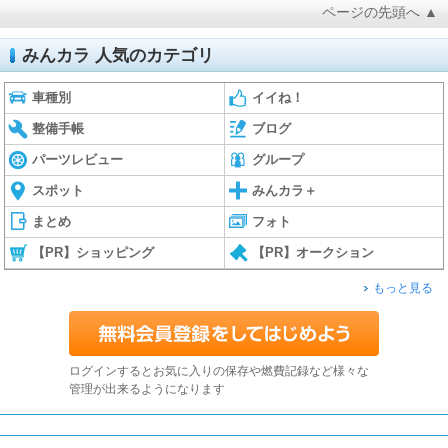
ページの先頭へ ▲
みんカラ 人気のカテゴリ
車種別
イイね！
整備手帳
ブログ
パーツレビュー
グループ
スポット
みんカラ＋
まとめ
フォト
【PR】ショッピング
【PR】オークション
もっと見る
ログインするとお気に入りの保存や燃費記録など様々な
管理が出来るようになります