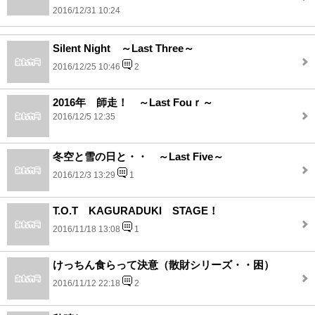
2016/12/31 10:24
Silent Night ～Last Three～
2016/12/25 10:46
2
2016年 師走！ ～Last Fouｒ～
2016/12/5 12:35
冬空と雪の日と・・ ～Last Five～
2016/12/3 13:29
1
T.O.T KAGURADUKI STAGE！
2016/11/18 13:08
1
けっちん食らって決意（散財シリーズ・・困）
2016/11/12 22:18
2