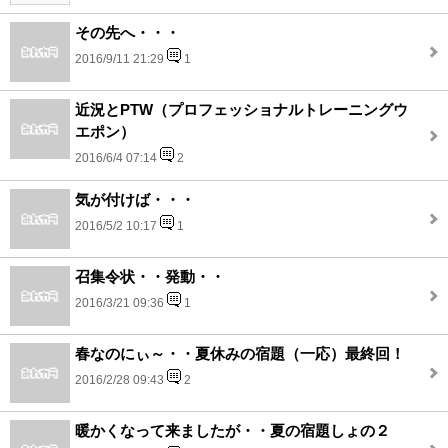
その先へ・・・
2016/9/11 21:29
1
近況とPTW（プロフェッショナルトレーニングウ
エポン）
2016/6/4 07:14
2
気が付けば・・・
2016/5/2 10:17
1
召集令状・・発動・・
2016/3/21 09:36
1
春なのにぃ～・・夏休みの宿題（一応）最終回！
2016/2/28 09:43
2
暖かくなって来ましたが・・夏の宿題しょの２