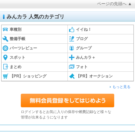
ページの先頭へ ▲
みんカラ 人気のカテゴリ
車種別
イイね！
整備手帳
ブログ
パーツレビュー
グループ
スポット
みんカラ＋
まとめ
フォト
【PR】ショッピング
【PR】オークション
もっと見る
ログインするとお気に入りの保存や燃費記録など様々な
管理が出来るようになります