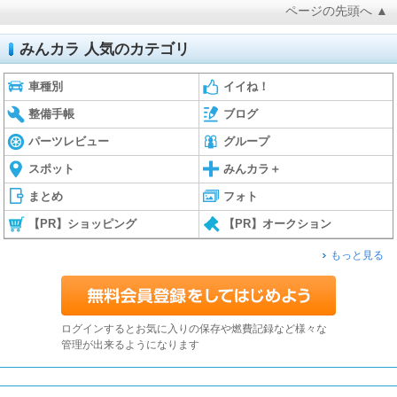
ページの先頭へ ▲
みんカラ 人気のカテゴリ
車種別
イイね！
整備手帳
ブログ
パーツレビュー
グループ
スポット
みんカラ＋
まとめ
フォト
【PR】ショッピング
【PR】オークション
もっと見る
ログインするとお気に入りの保存や燃費記録など様々な
管理が出来るようになります