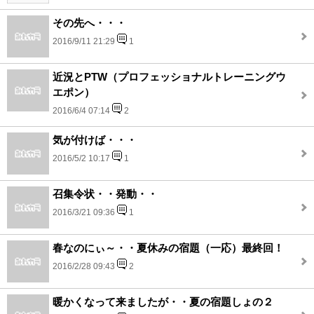
その先へ・・・
2016/9/11 21:29
1
近況とPTW（プロフェッショナルトレーニングウ
エポン）
2016/6/4 07:14
2
気が付けば・・・
2016/5/2 10:17
1
召集令状・・発動・・
2016/3/21 09:36
1
春なのにぃ～・・夏休みの宿題（一応）最終回！
2016/2/28 09:43
2
暖かくなって来ましたが・・夏の宿題しょの２