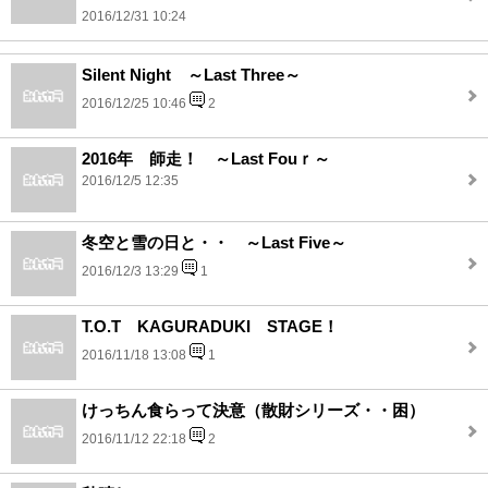
2016/12/31 10:24
Silent Night ～Last Three～
2016/12/25 10:46
2
2016年 師走！ ～Last Fouｒ～
2016/12/5 12:35
冬空と雪の日と・・ ～Last Five～
2016/12/3 13:29
1
T.O.T KAGURADUKI STAGE！
2016/11/18 13:08
1
けっちん食らって決意（散財シリーズ・・困）
2016/11/12 22:18
2