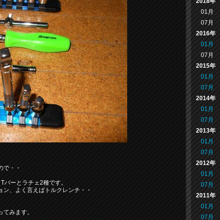
2018年
01月
07月
2016年
01月
07月
2015年
01月
07月
2014年
01月
07月
2013年
01月
07月
2012年
ので・・
01月
Tバーとラチェ2種です。
07月
ョン、よく言えばトルクレンチ・・
2011年
01月
ってみます。
07月