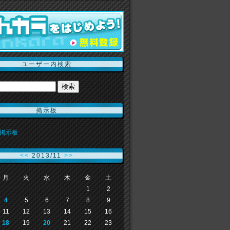
ユーザー内検索
掲示板
掲示板
<<
2013/11
>>
月
火
水
木
金
土
1
2
4
5
6
7
8
9
11
12
13
14
15
16
18
19
20
21
22
23