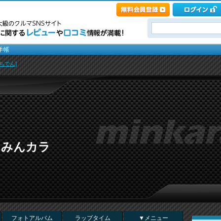
ちでん]
 in みんカラ
フォトアルバム
ラップタイム
▼メニュー