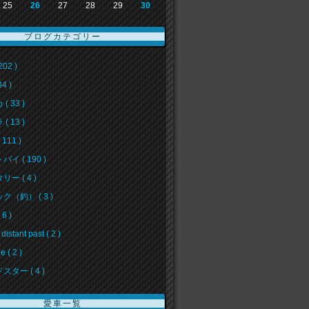
25
26
27
28
29
30
ブログカテゴリー
202 )
34 )
( 33 )
( 13 )
111 )
イ ( 190 )
ー ( 4 )
ク（釣） ( 3 )
6 )
 distant past ( 2 )
e ( 2 )
スター ( 4 )
愛車一覧