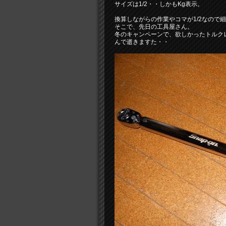
サイズは1/2・・しかもKg表示。
換算しながらの作業やコマが1/2なので
そこで、先日の工具屋さん。
冬のキャンペーンで、欲しかったトルク
んで逝きますた・・