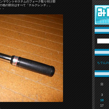
ンジンマウントやステムのフォーク取り付け部
その他の部分はすべて「テルクレンチ」。
・・
ちでんの
日
3
10
17
。