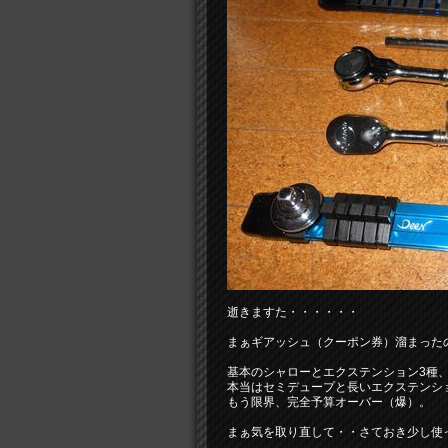
逝きますた・・・・・・
まぁギアッシュ（クーポン券）溜まった
基本のシャローとエクステンション3種、
本当はセミデュープと長いエクステンシ
もう限界、完全予算オーバー（爆）。
まぁ気を取り直して・・さておき少し使