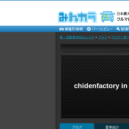
車・自動車SNSみんカラ
>
ブログ
>
ブログ一覧 [
chidenfactory
ブログ
愛車紹介