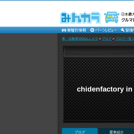
車・自動車SNSみんカラ
>
ブログ
>
ブログ一覧 [
chidenfactory
ブログ
愛車紹介