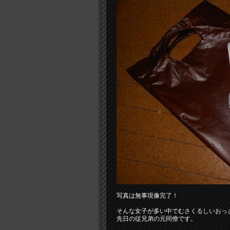
写真は無事現像完了！
そんな女子が多い中でむさくるしいおっ
先日の従兄弟の元同僚です。