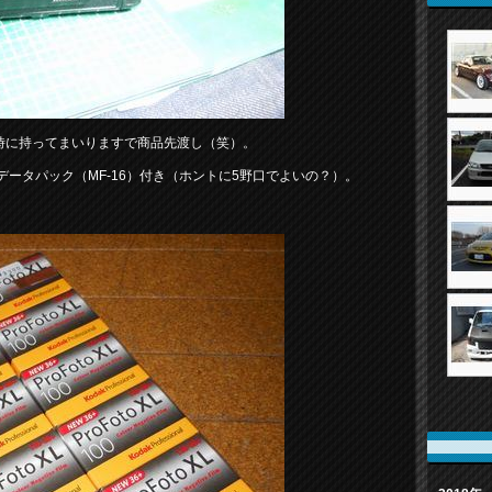
す時に持ってまいりますで商品先渡し（笑）。
データパック（MF-16）付き（ホントに5野口でよいの？）。