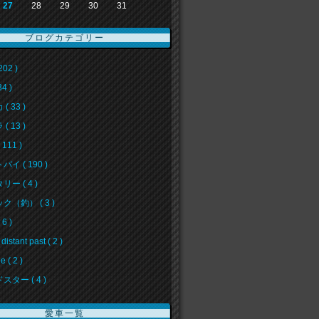
27
28
29
30
31
ブログカテゴリー
202 )
34 )
( 33 )
( 13 )
111 )
イ ( 190 )
ー ( 4 )
ク（釣） ( 3 )
6 )
 distant past ( 2 )
e ( 2 )
スター ( 4 )
愛車一覧