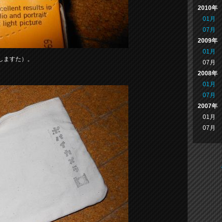
2010年
01月
07月
2009年
01月
しますた）。
07月
2008年
01月
07月
2007年
01月
07月