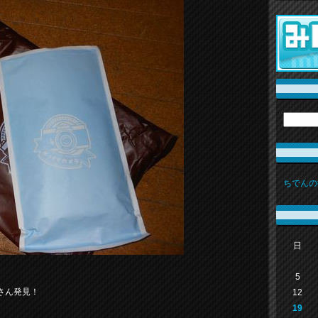
ちでんの
日
5
さん発見！
12
19