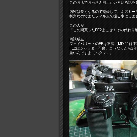
このお店でおっさん同士がいろいろ話を
内容は長くなるので割愛して、ネズミー
折角なのでまたフィルムで撮る事にしま
この人が
「この間買ったFE2よこせ！その代わり
商談成立！
フェイバリットのFEは不調（MD-11
FE2はシャッター不良、こうなったら2
重いんですよ（ヘタレ）。