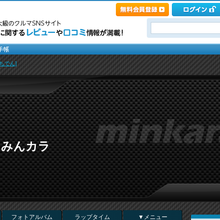
ちでん]
 in みんカラ
フォトアルバム
ラップタイム
▼メニュー