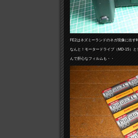
FE2はネズミーランドのネガ現像に出
なんと！モータードライブ（MD-15）と
んで肝心なフィルムも・・