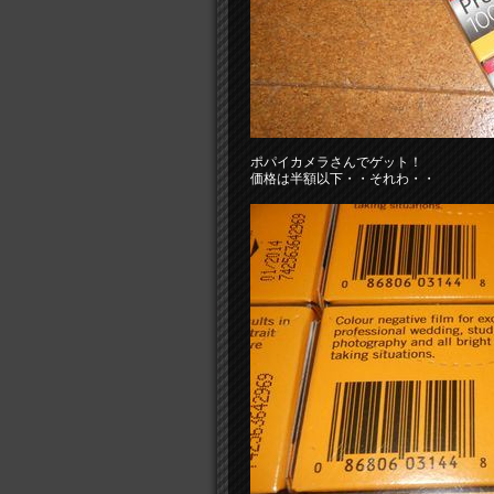
ポパイカメラさんでゲット！
価格は半額以下・・それわ・・