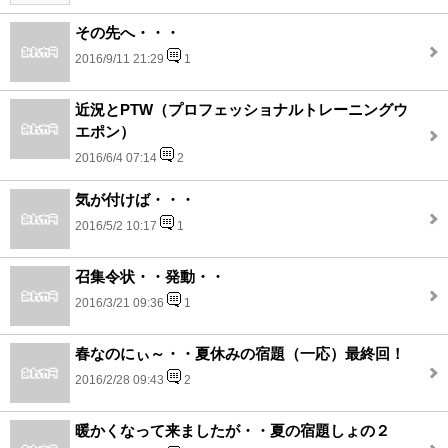
その先へ・・・
2016/9/11 21:29
1
近況とPTW（プロフェッショナルトレーニングウ
エポン）
2016/6/4 07:14
2
気が付けば・・・
2016/5/2 10:17
1
召集令状・・発動・・
2016/3/21 09:36
1
春なのにぃ～・・夏休みの宿題（一応）最終回！
2016/2/28 09:43
2
暖かくなって来ましたが・・夏の宿題しょの２