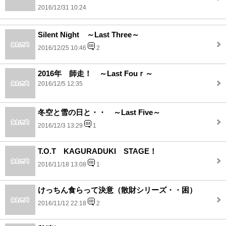
2016/12/31 10:24
Silent Night ～Last Three～
2016/12/25 10:46
2
2016年 師走！ ～Last Fouｒ～
2016/12/5 12:35
冬空と雪の日と・・ ～Last Five～
2016/12/3 13:29
1
T.O.T KAGURADUKI STAGE！
2016/11/18 13:08
1
けっちん食らって決意（散財シリーズ・・困）
2016/11/12 22:18
2