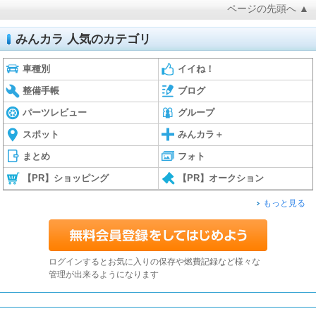
ページの先頭へ ▲
みんカラ 人気のカテゴリ
車種別
イイね！
整備手帳
ブログ
パーツレビュー
グループ
スポット
みんカラ＋
まとめ
フォト
【PR】ショッピング
【PR】オークション
もっと見る
ログインするとお気に入りの保存や燃費記録など様々な
管理が出来るようになります