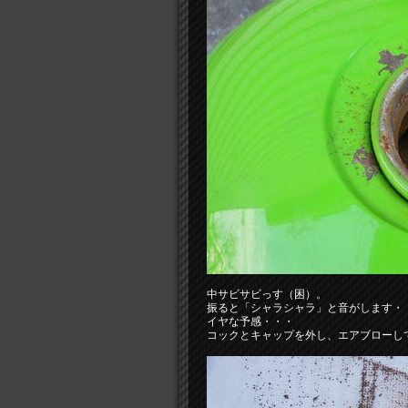
中サビサビっす（困）。
振ると「シャラシャラ」と音がします・
イヤな予感・・・
コックとキャップを外し、エアブローし