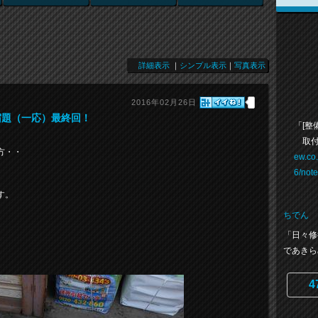
詳細表示
｜
シンプル表示
｜
写真表示
2016年02月26日
宿題（一応）最終回！
「[整
取付
方・・
ew.co
6/not
す。
ちでん
「日々修
であきら
4