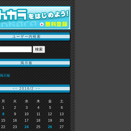
ユーザー内検索
掲示板
掲示板
<<
2016/2
>>
月
火
水
木
金
土
1
2
3
4
5
6
8
9
10
11
12
13
15
16
17
18
19
20
22
23
24
25
26
27