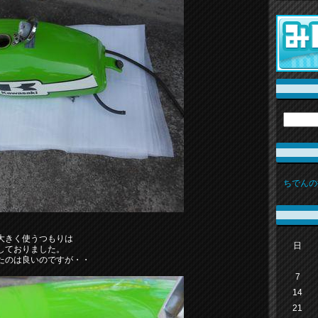
ちでんの
大きく使うつもりは
日
しておりました。
たのは良いのですが・・
7
14
21