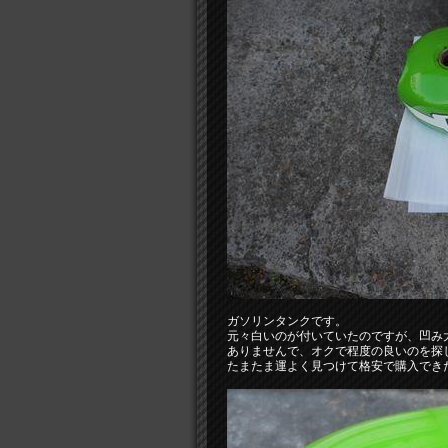
ガソリンタンクです。
元々白いのが付いていたのですが、凹み
ありませんで、オクで程度の良いのを探
たまたま運よく見つけて格安で購入でき