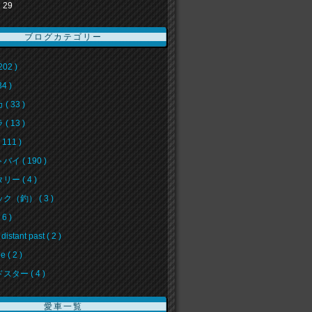
29
ブログカテゴリー
202 )
34 )
( 33 )
( 13 )
111 )
イ ( 190 )
ー ( 4 )
ク（釣） ( 3 )
6 )
 distant past ( 2 )
e ( 2 )
スター ( 4 )
愛車一覧