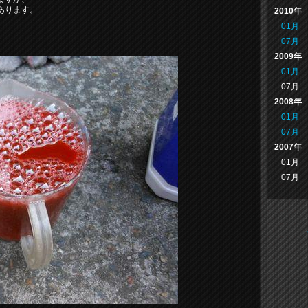
あります。
2010年
01月
07月
2009年
01月
07月
2008年
01月
07月
2007年
01月
07月