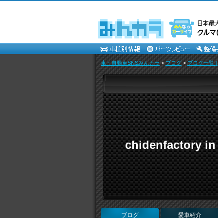
車・自動車SNSみんカラ
>
ブログ
>
ブログ一覧 [
chidenfactory
ブログ
愛車紹介