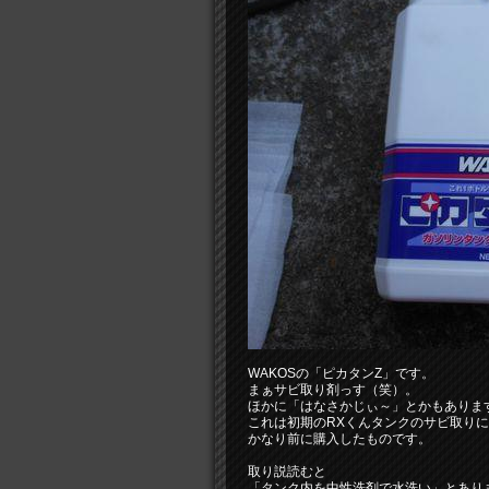
WAKOSの「ピカタンZ」です。
まぁサビ取り剤っす（笑）。
ほかに「はなさかじぃ～」とかもありま
これは初期のRXくんタンクのサビ取り
かなり前に購入したものです。
取り説読むと
「タンク内を中性洗剤で水洗い」とあり