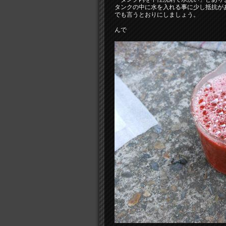
タンクの中に水を入れる事に少し抵抗が
でも言うとおりにしましょう。
んで