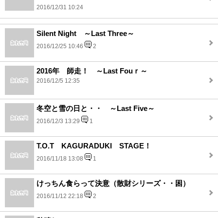
2016/12/31 10:24
Silent Night ～Last Three～
2016/12/25 10:46
2
2016年 師走！ ～Last Fouｒ～
2016/12/5 12:35
冬空と雪の日と・・ ～Last Five～
2016/12/3 13:29
1
T.O.T KAGURADUKI STAGE！
2016/11/18 13:08
1
けっちん食らって決意（散財シリーズ・・困）
2016/11/12 22:18
2