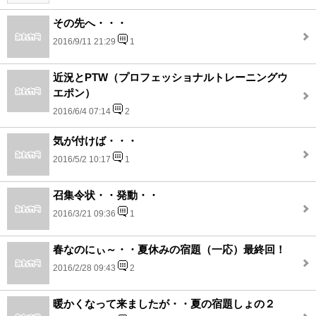
その先へ・・・
2016/9/11 21:29
1
近況とPTW（プロフェッショナルトレーニングウ
エポン）
2016/6/4 07:14
2
気が付けば・・・
2016/5/2 10:17
1
召集令状・・発動・・
2016/3/21 09:36
1
春なのにぃ～・・夏休みの宿題（一応）最終回！
2016/2/28 09:43
2
暖かくなって来ましたが・・夏の宿題しょの２