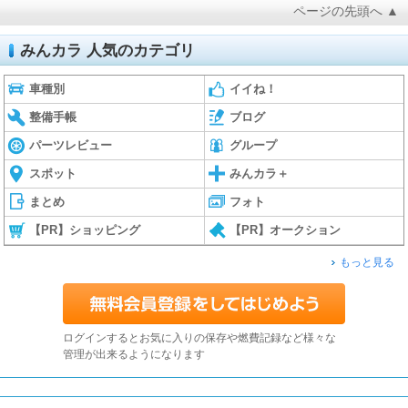
ページの先頭へ ▲
みんカラ 人気のカテゴリ
車種別
イイね！
整備手帳
ブログ
パーツレビュー
グループ
スポット
みんカラ＋
まとめ
フォト
【PR】ショッピング
【PR】オークション
もっと見る
ログインするとお気に入りの保存や燃費記録など様々な
管理が出来るようになります